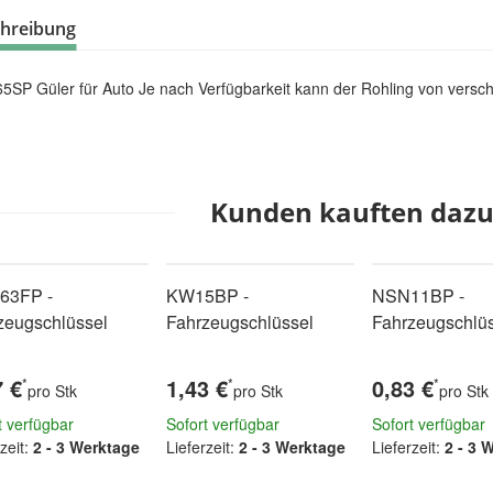
hreibung
SP Güler für Auto Je nach Verfügbarkeit kann der Rohling von verschi
Kunden kauften dazu 
63FP -
KW15BP -
NSN11BP -
zeugschlüssel
Fahrzeugschlüssel
Fahrzeugschlü
7 €
1,43 €
0,83 €
*
*
*
pro Stk
pro Stk
pro Stk
t verfügbar
Sofort verfügbar
Sofort verfügbar
zeit:
2 - 3 Werktage
Lieferzeit:
2 - 3 Werktage
Lieferzeit:
2 - 3 