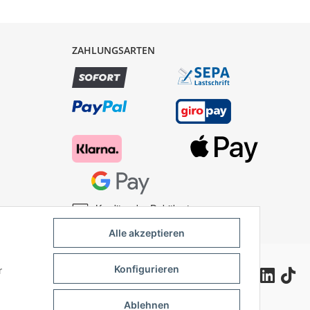
ZAHLUNGSARTEN
Kredit- oder Debitkarte
Alle akzeptieren
Konfigurieren
r
Ablehnen