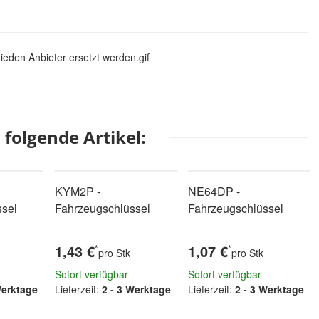
eden Anbieter ersetzt werden.gif
folgende Artikel:
KYM2P -
NE64DP -
ssel
Fahrzeugschlüssel
Fahrzeugschlüssel
1,43 €
1,07 €
*
*
pro Stk
pro Stk
Sofort verfügbar
Sofort verfügbar
Werktage
Lieferzeit:
2 - 3 Werktage
Lieferzeit:
2 - 3 Werktage