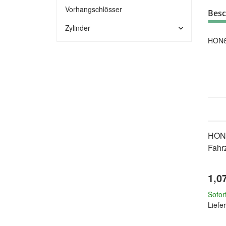
Vorhangschlösser
Besc
Zylinder
HON65
HON
Fahr
1,0
Sofor
Liefer