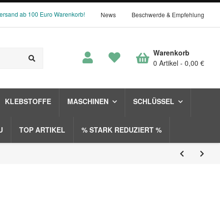
Versand ab 100 Euro Warenkorb!
News
Beschwerde & Empfehlung
Warenkorb
0 Artikel
0,00 €
KLEBSTOFFE
MASCHINEN
SCHLÜSSEL
U
TOP ARTIKEL
% STARK REDUZIERT %