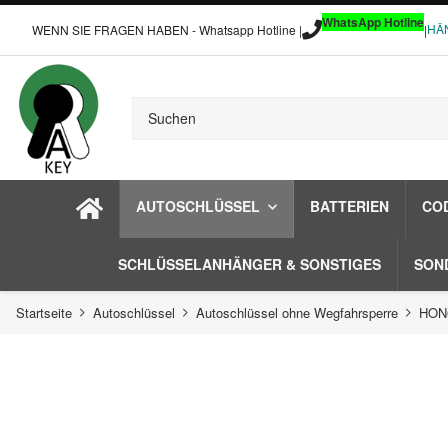
WhatsApp Hotline
HÄ
WENN SIE FRAGEN HABEN - Whatsapp Hotline |
|
AUTOSCHLÜSSEL
BATTERIEN
CO
SCHLÜSSELANHÄNGER & SONSTIGES
SON
Startseite
Autoschlüssel
Autoschlüssel ohne Wegfahrsperre
HON6