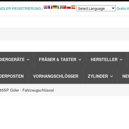
NDLER-REGISTRIERUNG |
Gratis-
DIERGERÄTE
FRÄSER & TASTER
HERSTELLER
DERPOSTEN
VORHANGSCHLÖSSER
ZYLINDER
NE
5SP Güler - Fahrzeugschlüssel