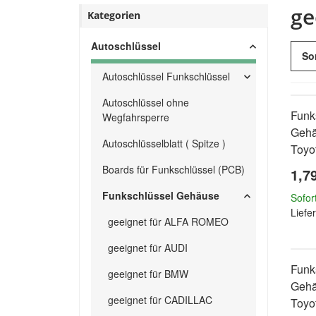
ge
Kategorien
Autoschlüssel
So
Autoschlüssel Funkschlüssel
Autoschlüssel ohne
Funk
Wegfahrsperre
Gehä
Autoschlüsselblatt ( Spitze )
Toyo
Boards für Funkschlüssel (PCB)
1,7
Funkschlüssel Gehäuse
Sofor
Liefer
geeignet für ALFA ROMEO
geeignet für AUDI
Funk
geeignet für BMW
Gehä
geeignet für CADILLAC
Toyo