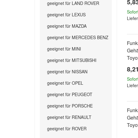
5,8
geeignet für LAND ROVER
Sofor
geeignet für LEXUS
Liefer
geeignet für MAZDA
geeignet für MERCEDES BENZ
Funk
geeignet für MINI
Gehä
Toyo
geeignet für MITSUBISHI
8,2
geeignet für NISSAN
Sofor
geeignet für OPEL
Liefer
geeignet für PEUGEOT
geeignet für PORSCHE
Funk
geeignet für RENAULT
Gehä
Toyo
geeignet für ROVER