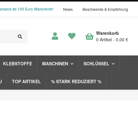
Versand ab 100 Euro Warenkorb!
News
Beschwerde & Empfehlung
Warenkorb
0 Artikel
0,00 €
KLEBSTOFFE
MASCHINEN
SCHLÜSSEL
U
TOP ARTIKEL
% STARK REDUZIERT %