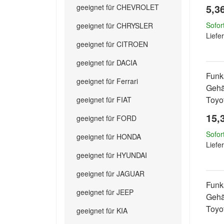
5,3
geeignet für CHEVROLET
Sofor
geeignet für CHRYSLER
Liefer
geeignet für CITROEN
geeignet für DACIA
Funk
geeignet für Ferrari
Gehä
Toyo
geeignet für FIAT
15,
geeignet für FORD
Sofor
geeignet für HONDA
Liefer
geeignet für HYUNDAI
geeignet für JAGUAR
Funk
geeignet für JEEP
Gehä
Toyo
geeignet für KIA