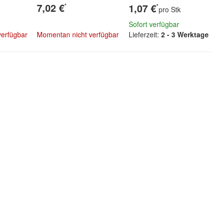
7,02 €
*
1,07 €
*
pro Stk
Sofort verfügbar
verfügbar
Momentan nicht verfügbar
Lieferzeit:
2 - 3 Werktage
el
Zum Artikel