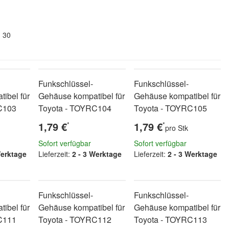
n 30
Funkschlüssel-
Funkschlüssel-
ibel für
Gehäuse kompatibel für
Gehäuse kompatibel für
C103
Toyota - TOYRC104
Toyota - TOYRC105
1,79 €
1,79 €
*
*
pro Stk
Sofort verfügbar
Sofort verfügbar
Werktage
Lieferzeit:
2 - 3 Werktage
Lieferzeit:
2 - 3 Werktage
Funkschlüssel-
Funkschlüssel-
ibel für
Gehäuse kompatibel für
Gehäuse kompatibel für
C111
Toyota - TOYRC112
Toyota - TOYRC113