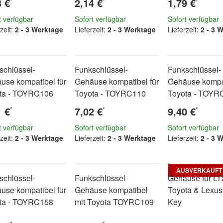
3 €
2,14 €
1,79 €
*
*
*
t verfügbar
Sofort verfügbar
Sofort verfügbar
zeit:
2 - 3 Werktage
Lieferzeit:
2 - 3 Werktage
Lieferzeit:
2 - 3 
schlüssel-
Funkschlüssel-
Funkschlüssel-
use kompatibel für
Gehäuse kompatibel für
Gehäuse kompat
ta - TOYRC106
Toyota - TOYRC110
Toyota - TOYR
1 €
7,02 €
9,40 €
*
*
*
t verfügbar
Sofort verfügbar
Sofort verfügbar
zeit:
2 - 3 Werktage
Lieferzeit:
2 - 3 Werktage
Lieferzeit:
2 - 3 
AUSVERKAUFT
schlüssel-
Funkschlüssel-
Gehäuse für LT
use kompatibel für
Gehäuse kompatibel
Toyota & Lexus
ta - TOYRC158
mit Toyota TOYRC109
Key