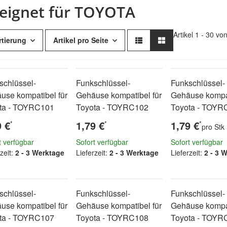
eignet für TOYOTA
Artikel 1 - 30 vo
rtierung
Artikel pro Seite
schlüssel-
Funkschlüssel-
Funkschlüssel-
use kompatibel für
Gehäuse kompatibel für
Gehäuse kompat
ta - TOYRC101
Toyota - TOYRC102
Toyota - TOYR
9 €
1,79 €
1,79 €
*
*
*
pro Stk
t verfügbar
Sofort verfügbar
Sofort verfügbar
zeit:
2 - 3 Werktage
Lieferzeit:
2 - 3 Werktage
Lieferzeit:
2 - 3 
schlüssel-
Funkschlüssel-
Funkschlüssel-
use kompatibel für
Gehäuse kompatibel für
Gehäuse kompat
ta - TOYRC107
Toyota - TOYRC108
Toyota - TOYR