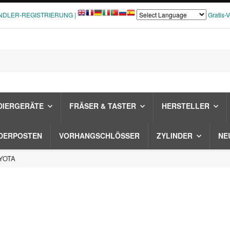
NDLER-REGISTRIERUNG |
Gratis-
DIERGERÄTE
FRÄSER & TASTER
HERSTELLER
DERPOSTEN
VORHANGSCHLÖSSER
ZYLINDER
NE
OYOTA