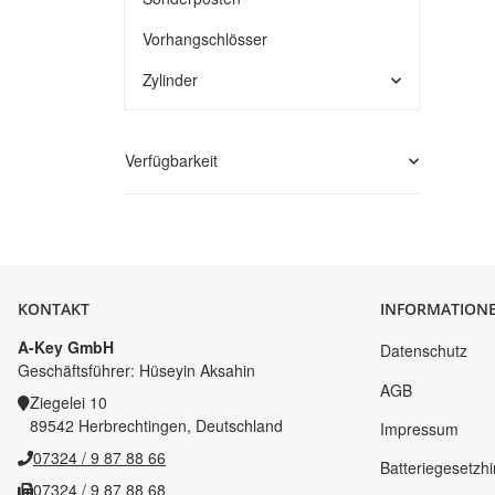
Vorhangschlösser
Zylinder
Verfügbarkeit
KONTAKT
INFORMATION
A-Key GmbH
Datenschutz
Geschäftsführer: Hüseyin Aksahin
AGB
Ziegelei 10
89542 Herbrechtingen, Deutschland
Impressum
07324 / 9 87 88 66
Batteriegesetzh
07324 / 9 87 88 68