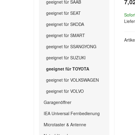
7,0
geeignet für SAAB
geeignet für SEAT
Sofor
Liefer
geeignet für SKODA
geeignet für SMART
Artik
geeignet für SSANGYONG
geeignet für SUZUKI
geeignet für TOYOTA
geeignet für VOLKSWAGEN
geeignet für VOLVO
Garagenöffner
IEA Universal Fernbedienung
Microtaster & Antenne