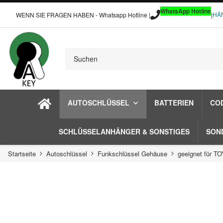
WhatsApp Hotline
HÄ
WENN SIE FRAGEN HABEN - Whatsapp Hotline |
|
AUTOSCHLÜSSEL
BATTERIEN
CO
SCHLÜSSELANHÄNGER & SONSTIGES
SON
Startseite
Autoschlüssel
Funkschlüssel Gehäuse
geeignet für T