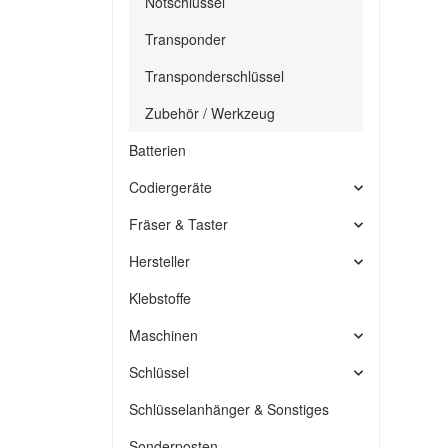
Notschlüssel
Transponder
Transponderschlüssel
Zubehör / Werkzeug
Batterien
Codiergeräte
Fräser & Taster
Hersteller
Klebstoffe
Maschinen
Schlüssel
Schlüsselanhänger & Sonstiges
Sonderposten