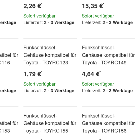
2,26 €
15,35 €
*
*
Sofort verfügbar
Sofort verfügbar
Werktage
Lieferzeit:
2 - 3 Werktage
Lieferzeit:
2 - 3 Werktage
Funkschlüssel-
Funkschlüssel-
ibel für
Gehäuse kompatibel für
Gehäuse kompatibel für
C116
Toyota - TOYRC123
Toyota - TOYRC149
1,79 €
4,64 €
*
*
Sofort verfügbar
Sofort verfügbar
Werktage
Lieferzeit:
2 - 3 Werktage
Lieferzeit:
2 - 3 Werktage
Funkschlüssel-
Funkschlüssel-
ibel für
Gehäuse kompatibel für
Gehäuse kompatibel für
C153
Toyota - TOYRC155
Toyota - TOYRC156