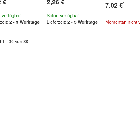
2 €
2,26 €
*
*
7,02 €
*
t verfügbar
Sofort verfügbar
zeit:
2 - 3 Werktage
Lieferzeit:
2 - 3 Werktage
Momentan nicht 
Zum Artik
el 1 - 30 von 30