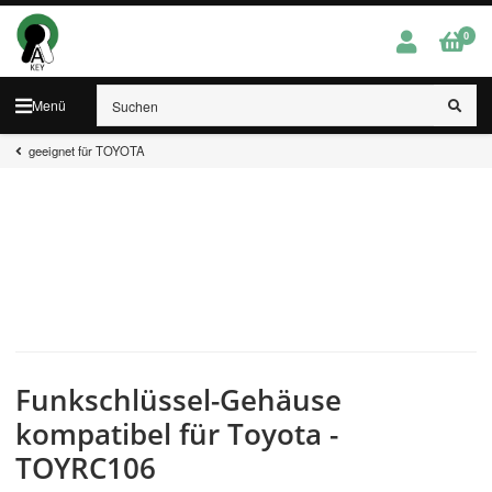
0
Menü
geeignet für TOYOTA
Funkschlüssel-Gehäuse
kompatibel für Toyota -
TOYRC106