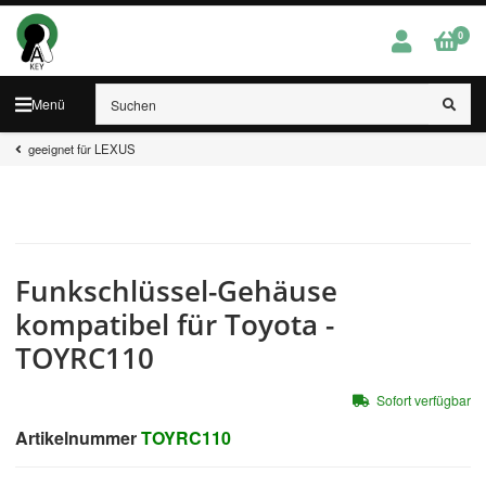
0
Menü
geeignet für LEXUS
Funkschlüssel-Gehäuse
kompatibel für Toyota -
TOYRC110
Sofort verfügbar
Artikelnummer
TOYRC110