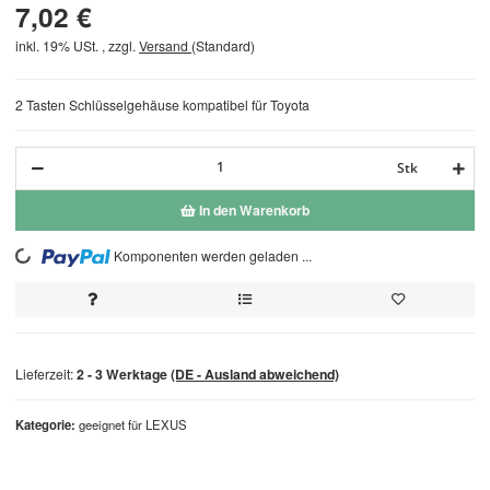
7,02 €
inkl. 19% USt. , zzgl.
Versand
(Standard)
2 Tasten Schlüsselgehäuse kompatibel für Toyota
Stk
In den Warenkorb
Komponenten werden geladen ...
Loading...
Lieferzeit:
2 - 3 Werktage
(DE - Ausland abweichend)
Kategorie
geeignet für LEXUS