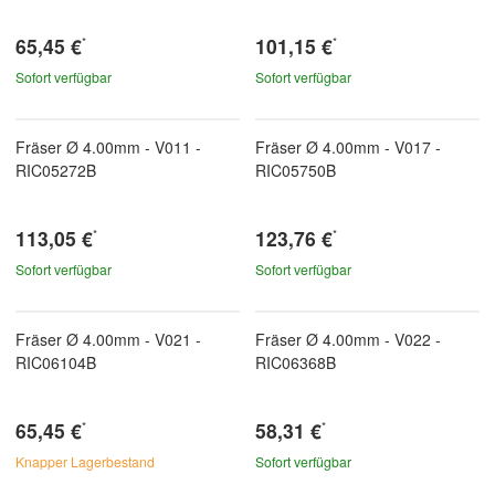
65,45 €
101,15 €
*
*
Sofort verfügbar
Sofort verfügbar
Fräser Ø 4.00mm - V011 -
Fräser Ø 4.00mm - V017 -
RIC05272B
RIC05750B
113,05 €
123,76 €
*
*
Sofort verfügbar
Sofort verfügbar
Fräser Ø 4.00mm - V021 -
Fräser Ø 4.00mm - V022 -
RIC06104B
RIC06368B
65,45 €
58,31 €
*
*
Knapper Lagerbestand
Sofort verfügbar