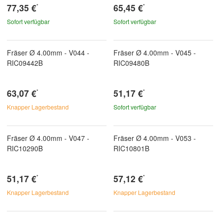
77,35 €
65,45 €
*
*
Sofort verfügbar
Sofort verfügbar
Fräser Ø 4.00mm - V044 -
Fräser Ø 4.00mm - V045 -
RIC09442B
RIC09480B
63,07 €
51,17 €
*
*
Knapper Lagerbestand
Sofort verfügbar
Fräser Ø 4.00mm - V047 -
Fräser Ø 4.00mm - V053 -
RIC10290B
RIC10801B
51,17 €
57,12 €
*
*
Knapper Lagerbestand
Knapper Lagerbestand