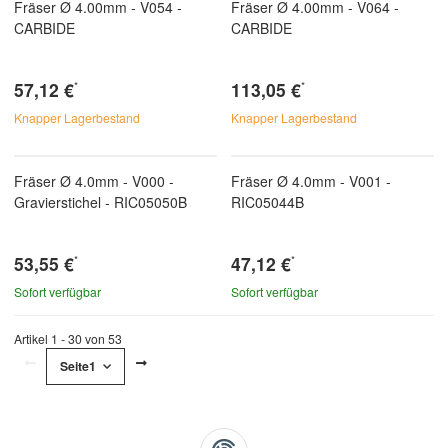
Fräser Ø 4.00mm - V054 -
Fräser Ø 4.00mm - V064 -
CARBIDE
CARBIDE
57,12 €
113,05 €
*
*
Knapper Lagerbestand
Knapper Lagerbestand
Fräser Ø 4.0mm - V000 -
Fräser Ø 4.0mm - V001 -
Gravierstichel - RIC05050B
RIC05044B
53,55 €
47,12 €
*
*
Sofort verfügbar
Sofort verfügbar
Artikel 1 - 30 von 53
Seite
1