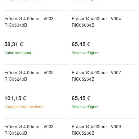
Fräser Ø 4.00mm - V003 -
Fräser Ø 4.00mm - V004 -
RIC05048B
RIC05084B
58,31 €
65,45 €
*
*
Sofort verfügbar
Sofort verfügbar
Fräser Ø 4.00mm - V005 -
Fräser Ø 4.00mm - V007 -
RIC05240B
RIC05264B
101,15 €
65,45 €
*
*
Knapper Lagerbestand
Sofort verfügbar
Fräser Ø 4.00mm - V008 -
Fräser Ø 4.00mm - V009 -
RIC05266B
RIC05268B