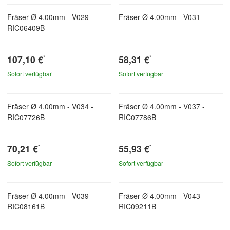
Fräser Ø 4.00mm - V029 -
Fräser Ø 4.00mm - V031
RIC06409B
107,10 €
58,31 €
*
*
Sofort verfügbar
Sofort verfügbar
Fräser Ø 4.00mm - V034 -
Fräser Ø 4.00mm - V037 -
RIC07726B
RIC07786B
70,21 €
55,93 €
*
*
Sofort verfügbar
Sofort verfügbar
Fräser Ø 4.00mm - V039 -
Fräser Ø 4.00mm - V043 -
RIC08161B
RIC09211B