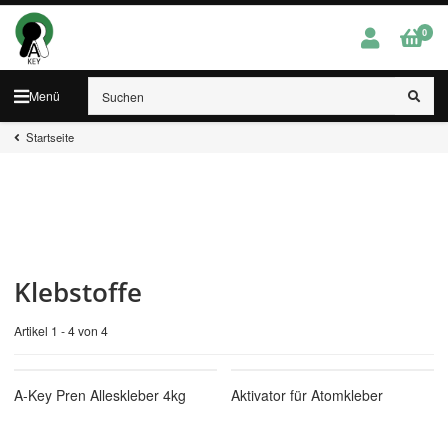
0
Menü
Startseite
Klebstoffe
Artikel 1 - 4 von 4
A-Key Pren Alleskleber 4kg
Aktivator für Atomkleber