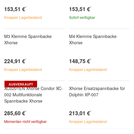
153,51 €
153,51 €
*
*
Knapper Lagerbestand
Sofort verfügbar
M3 Klemme Spannbacke
M4 Klemme Spannbacke
Xhorse
Xhorse
224,91 €
148,75 €
*
*
Knapper Lagerbestand
Knapper Lagerbestand
AUSVERKAUFT
XC0201EN Xhorse Condor XC-
Xhorse Ersatzspannbacke für
002 Multifunktionale
Dolphin XP-007
Spannbacke Xhorse
285,60 €
213,01 €
*
*
Momentan nicht verfügbar
Knapper Lagerbestand