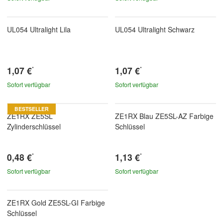
UL054 Ultralight Lila
UL054 Ultralight Schwarz
1,07 €
1,07 €
*
*
Sofort verfügbar
Sofort verfügbar
BESTSELLER
ZE1RX ZE5SL
ZE1RX Blau ZE5SL-AZ Farbige
Zylinderschlüssel
Schlüssel
0,48 €
1,13 €
*
*
Sofort verfügbar
Sofort verfügbar
ZE1RX Gold ZE5SL-GI Farbige
Schlüssel