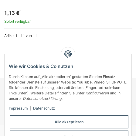
1,13 €
*
Sofort verfügbar
Artikel 1 - 11 von 11
Kategorien
Wie wir Cookies & Co nutzen
Durch Klicken auf „Alle akzeptieren“ gestatten Sie den Einsatz
folgender Dienste auf unserer Website: YouTube, Vimeo, SHOPVOTE.
Sie können die Einstellung jederzeit ändern (Fingerabdruck-Icon
KONTAKT
links unten). Weitere Details finden Sie unter
Konfigurieren
und in
INFORMATIONEN
unserer
Datenschutzerklärung
.
INFORMATIONEN
Impressum
|
Datenschutz
ZAHLUNGSARTEN
Alle akzeptieren