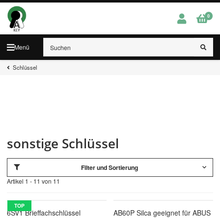
0
Menü
Schlüssel
sonstige Schlüssel
Filter und Sortierung
Artikel 1 - 11 von 11
TOP
6SV1 Brieffachschlüssel
AB60P Silca geeignet für ABUS