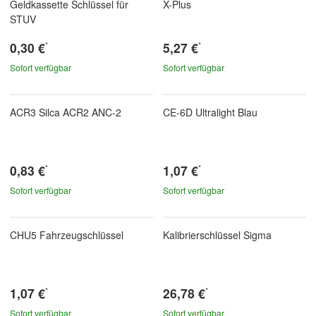
Geldkassette Schlüssel für
X-Plus
STUV
0,30 €
5,27 €
*
*
Sofort verfügbar
Sofort verfügbar
ACR3 Silca ACR2 ANC-2
CE-6D Ultralight Blau
0,83 €
1,07 €
*
*
Sofort verfügbar
Sofort verfügbar
CHU5 Fahrzeugschlüssel
Kalibrierschlüssel Sigma
1,07 €
26,78 €
*
*
Sofort verfügbar
Sofort verfügbar