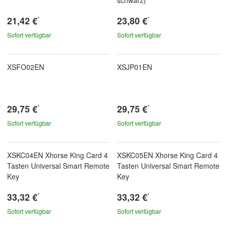
21,42 €
23,80 €
*
*
Sofort verfügbar
Sofort verfügbar
XSFO02EN
XSJP01EN
29,75 €
29,75 €
*
*
Sofort verfügbar
Sofort verfügbar
XSKC04EN Xhorse King Card 4
XSKC05EN Xhorse King Card 4
Tasten Universal Smart Remote
Tasten Universal Smart Remote
Key
Key
33,32 €
33,32 €
*
*
Sofort verfügbar
Sofort verfügbar