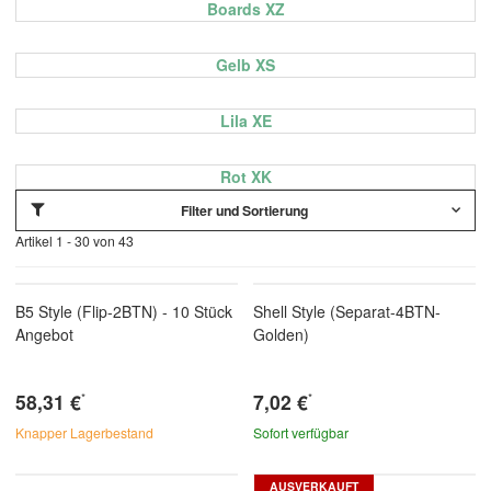
Boards XZ
Gelb XS
Lila XE
Rot XK
Filter und Sortierung
Artikel 1 - 30 von 43
B5 Style (Flip-2BTN) - 10 Stück
Shell Style (Separat-4BTN-
Angebot
Golden)
58,31 €
7,02 €
*
*
Knapper Lagerbestand
Sofort verfügbar
AUSVERKAUFT