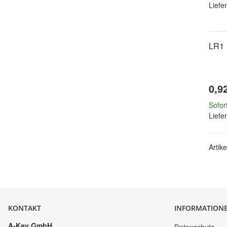
Liefer
LR1
0,9
Sofor
Liefer
Artik
KONTAKT
INFORMATION
A-Key GmbH