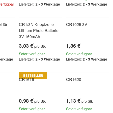
verfügbar
Lieferzeit:
2 - 3 Werktage
Lieferzeit:
2 - 3 Werktage
el
 für
CR1/3N Knopfzelle
CR1025 3V
Lithium Photo Batterie |
3V 160mAh
3,03 €
1,86 €
*
*
pro Stk
Sofort verfügbar
Sofort verfügbar
Werktage
Lieferzeit:
2 - 3 Werktage
Lieferzeit:
2 - 3 Werktage
BESTSELLER
CR1616
CR1620
0,98 €
1,13 €
*
*
pro Stk
pro Stk
Sofort verfügbar
Sofort verfügbar