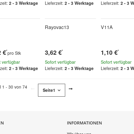
zeit:
2 - 3 Werktage
Lieferzeit:
2 - 3 Werktage
Lieferzeit:
2 - 3 
Rayovac13
V11A
2 €
3,62 €
1,10 €
*
*
*
pro Stk
t verfügbar
Sofort verfügbar
Sofort verfügbar
zeit:
2 - 3 Werktage
Lieferzeit:
2 - 3 Werktage
Lieferzeit:
2 - 3 
el 1 - 30 von 74
Seite
1
EN
INFORMATIONEN