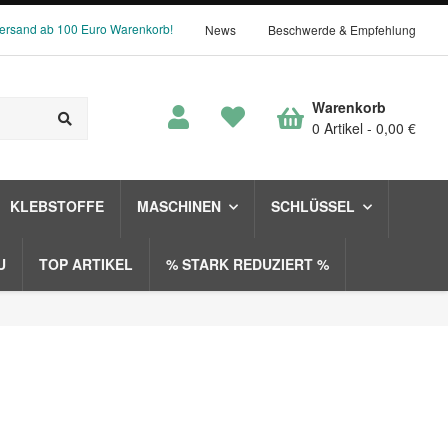
Versand ab 100 Euro Warenkorb!
News
Beschwerde & Empfehlung
Warenkorb
0 Artikel
0,00 €
KLEBSTOFFE
MASCHINEN
SCHLÜSSEL
U
TOP ARTIKEL
% STARK REDUZIERT %