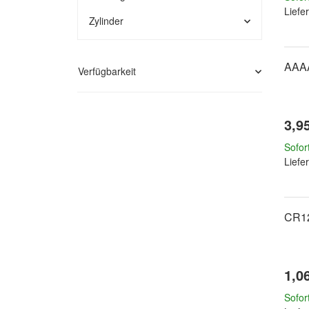
Liefer
Zylinder
AAAA
Verfügbarkeit
3,9
Sofor
Liefer
CR1
1,0
Sofor