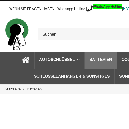
WhatsApp Hotline
HÄ
WENN SIE FRAGEN HABEN - Whatsapp Hotline |
|
AUTOSCHLÜSSEL
BATTERIEN
CO
SCHLÜSSELANHÄNGER & SONSTIGES
SON
Startseite
Batterien