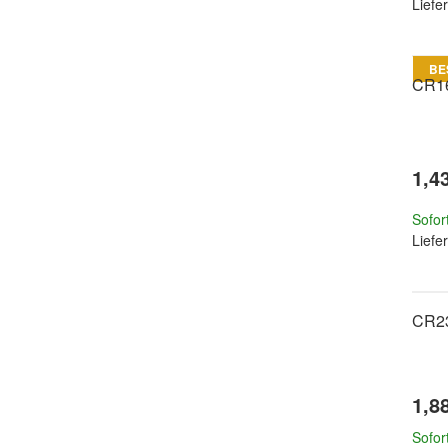
Liefer
BE
CR1
1,4
Sofor
Liefer
CR2
1,8
Sofor