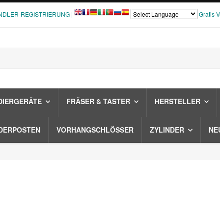
NDLER-REGISTRIERUNG |
Gratis-
DIERGERÄTE
FRÄSER & TASTER
HERSTELLER
DERPOSTEN
VORHANGSCHLÖSSER
ZYLINDER
NE