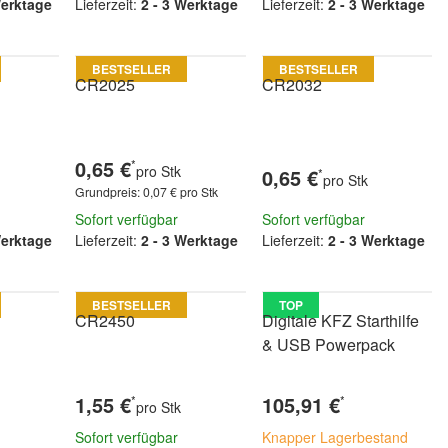
Werktage
Lieferzeit:
2 - 3 Werktage
Lieferzeit:
2 - 3 Werktage
BESTSELLER
BESTSELLER
CR2025
CR2032
0,65 €
*
pro Stk
0,65 €
*
pro Stk
Grundpreis:
0,07 € pro Stk
Sofort verfügbar
Sofort verfügbar
Werktage
Lieferzeit:
2 - 3 Werktage
Lieferzeit:
2 - 3 Werktage
BESTSELLER
TOP
CR2450
Digitale KFZ Starthilfe
& USB Powerpack
1,55 €
105,91 €
*
*
pro Stk
Sofort verfügbar
Knapper Lagerbestand