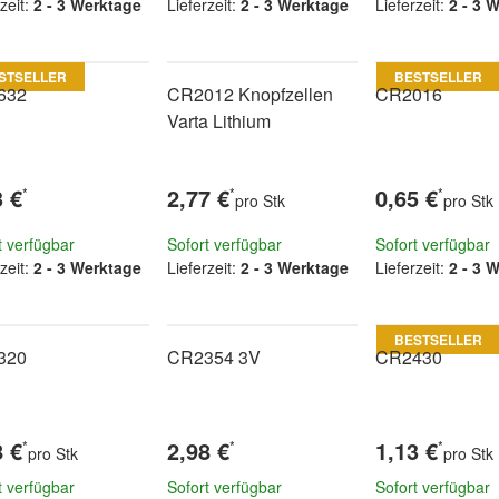
zeit:
2 - 3 Werktage
Lieferzeit:
2 - 3 Werktage
Lieferzeit:
2 - 3 
STSELLER
BESTSELLER
632
CR2012 Knopfzellen
CR2016
Varta Lithium
3 €
2,77 €
0,65 €
*
*
*
pro Stk
pro Stk
t verfügbar
Sofort verfügbar
Sofort verfügbar
zeit:
2 - 3 Werktage
Lieferzeit:
2 - 3 Werktage
Lieferzeit:
2 - 3 
BESTSELLER
320
CR2354 3V
CR2430
8 €
2,98 €
1,13 €
*
*
*
pro Stk
pro Stk
t verfügbar
Sofort verfügbar
Sofort verfügbar