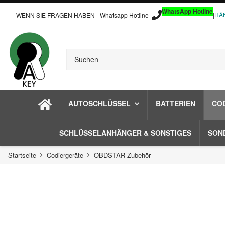
WhatsApp Hotline
HÄ
WENN SIE FRAGEN HABEN - Whatsapp Hotline |
|
AUTOSCHLÜSSEL
BATTERIEN
CO
SCHLÜSSELANHÄNGER & SONSTIGES
SON
Startseite
Codiergeräte
OBDSTAR Zubehör