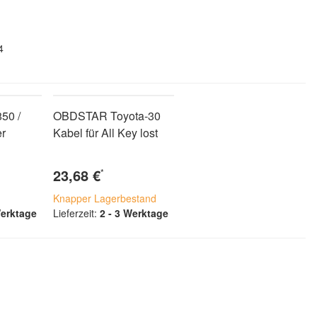
4
50 /
OBDSTAR Toyota-30
r
Kabel für All Key lost
23,68 €
*
Knapper Lagerbestand
Werktage
Lieferzeit:
2 - 3 Werktage