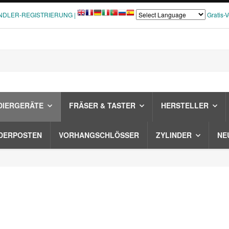
NDLER-REGISTRIERUNG |
Gratis-
DIERGERÄTE
FRÄSER & TASTER
HERSTELLER
DERPOSTEN
VORHANGSCHLÖSSER
ZYLINDER
NE