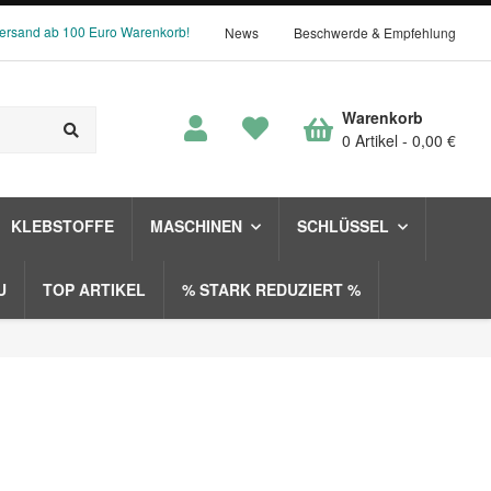
Versand ab 100 Euro Warenkorb!
News
Beschwerde & Empfehlung
Warenkorb
0 Artikel
0,00 €
KLEBSTOFFE
MASCHINEN
SCHLÜSSEL
U
TOP ARTIKEL
% STARK REDUZIERT %