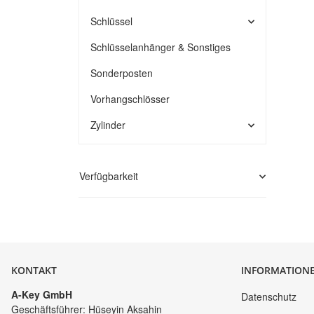
Schlüssel
Schlüsselanhänger & Sonstiges
Sonderposten
Vorhangschlösser
Zylinder
Verfügbarkeit
KONTAKT
INFORMATION
A-Key GmbH
Datenschutz
Geschäftsführer: Hüseyin Aksahin