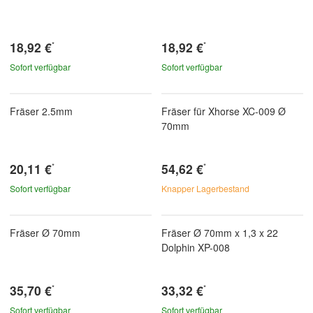
18,92 €
18,92 €
*
*
Sofort verfügbar
Sofort verfügbar
Fräser 2.5mm
Fräser für Xhorse XC-009 Ø
70mm
20,11 €
54,62 €
*
*
Sofort verfügbar
Knapper Lagerbestand
Fräser Ø 70mm
Fräser Ø 70mm x 1,3 x 22
Dolphin XP-008
35,70 €
33,32 €
*
*
Sofort verfügbar
Sofort verfügbar