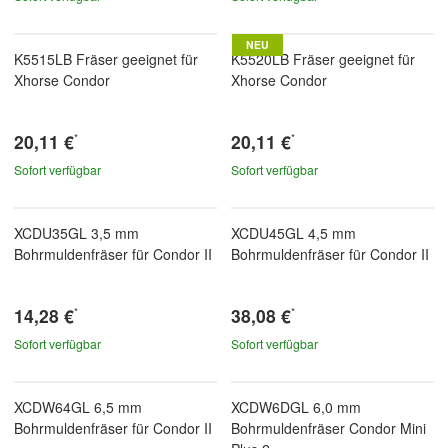
NEU
K5515LB Fräser geeignet für
K5520LB Fräser geeignet für
Xhorse Condor
Xhorse Condor
20,11 €
20,11 €
*
*
Sofort verfügbar
Sofort verfügbar
XCDU35GL 3,5 mm
XCDU45GL 4,5 mm
Bohrmuldenfräser für Condor II
Bohrmuldenfräser für Condor II
14,28 €
38,08 €
*
*
Sofort verfügbar
Sofort verfügbar
XCDW64GL 6,5 mm
XCDW6DGL 6,0 mm
Bohrmuldenfräser für Condor II
Bohrmuldenfräser Condor Mini