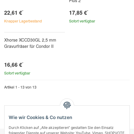
Plus 2
22,61 €
17,85 €
*
*
Knapper Lagerbestand
Sofort verfügbar
Xhorse XCCD30GL 2,5 mm
Gravurfräser für Condor II
16,66 €
*
Sofort verfügbar
Artikel 1 - 13 von 13
Kategorien
Wie wir Cookies & Co nutzen
Durch Klicken auf „Alle akzeptieren“ gestatten Sie den Einsatz
folgender Dienste auf unserer Website: YouTube, Vimeo, SHOPVOTE.