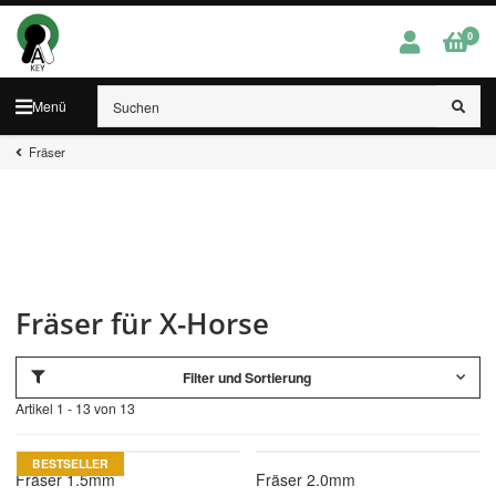
0
Menü
Fräser
Fräser für X-Horse
Filter und Sortierung
Artikel 1 - 13 von 13
BESTSELLER
Fräser 1.5mm
Fräser 2.0mm