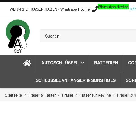
WhatsApp Hotline
HÄ
WENN SIE FRAGEN HABEN - Whatsapp Hotline |
|
AUTOSCHLÜSSEL
BATTERIEN
CO
SCHLÜSSELANHÄNGER & SONSTIGES
SON
Startseite
Fräser & Taster
Fräser
Fräser für Keyline
Fräser Ø 