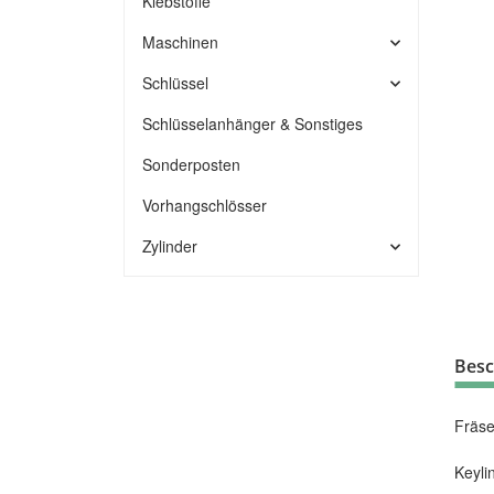
Klebstoffe
Maschinen
Schlüssel
Schlüsselanhänger & Sonstiges
Sonderposten
Vorhangschlösser
Zylinder
Besc
Fräse
Keyli