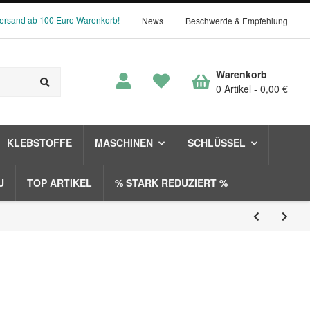
Versand ab 100 Euro Warenkorb!
News
Beschwerde & Empfehlung
Warenkorb
0 Artikel
0,00 €
KLEBSTOFFE
MASCHINEN
SCHLÜSSEL
U
TOP ARTIKEL
% STARK REDUZIERT %