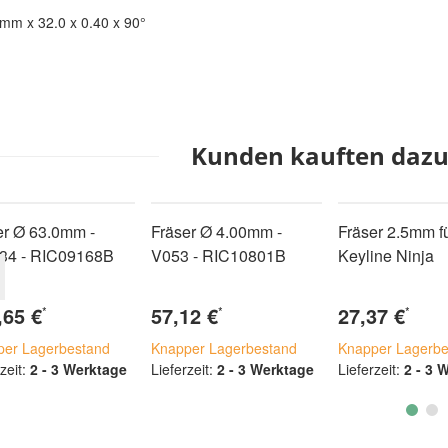
mm x 32.0 x 0.40 x 90°
Kunden kauften dazu 
er Ø 63.0mm -
Fräser Ø 4.00mm -
Fräser 2.5mm f
4 - RIC09168B
V053 - RIC10801B
Keyline Ninja
,65 €
57,12 €
27,37 €
*
*
*
per Lagerbestand
Knapper Lagerbestand
Knapper Lagerbe
zeit:
2 - 3 Werktage
Lieferzeit:
2 - 3 Werktage
Lieferzeit:
2 - 3 