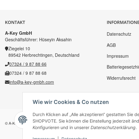
KONTAKT
INFORMATION
A-Key GmbH
Datenschutz
Geschäftsführer: Hüseyin Aksahin
AGB
Ziegelei 10
89542 Herbrechtingen, Deutschland
Impressum
07324 / 9 87 88 66
Batteriegesetzh
07324 / 9 87 88 68
Widerrufsrecht
info@a-key-gmbh.com
Wie wir Cookies & Co nutzen
Durch Klicken auf „Alle akzeptieren“ gestatten Sie 
SHOPVOTE. Sie können die Einstellung jederzeit ände
© A-Key
Konfigurieren
und in unserer
Datenschutzerklärung
.
Impressum
|
Datenschutz