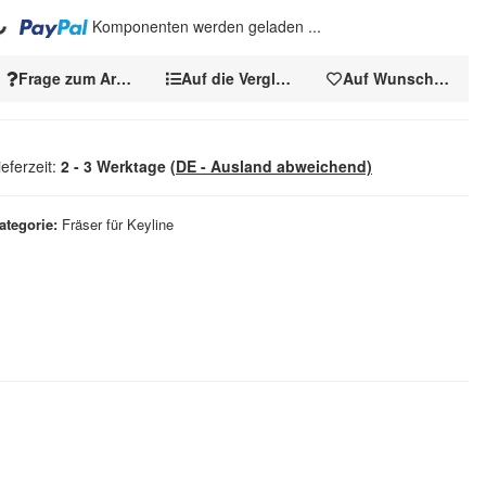
..
Komponenten werden geladen ...
Frage zum Artikel
Auf die Vergleichsliste
Auf Wunschzettel
ieferzeit:
2 - 3 Werktage
(DE - Ausland abweichend)
ategorie
Fräser für Keyline