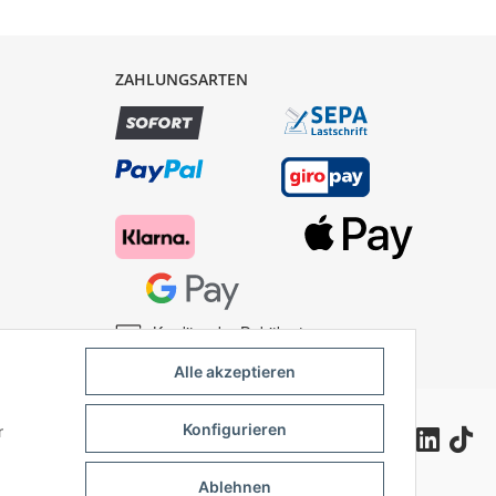
ZAHLUNGSARTEN
Kredit- oder Debitkarte
Alle akzeptieren
Konfigurieren
r
Ablehnen