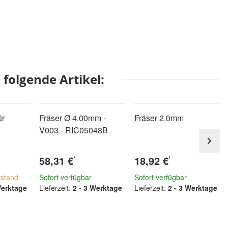
folgende Artikel:
ür
Fräser Ø 4.00mm -
Fräser 2.0mm
V003 - RIC05048B
58,31 €
18,92 €
*
*
stand
Sofort verfügbar
Sofort verfügbar
Werktage
Lieferzeit:
2 - 3 Werktage
Lieferzeit:
2 - 3 Werktage