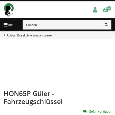
0
Menü
Autoschlüssel ohne Wegfahrsperre
HON65P Güler -
Fahrzeugschlüssel
Sofort verfügbar