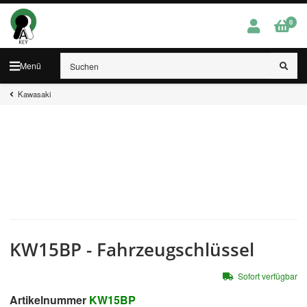
0
Menü
Kawasaki
KW15BP - Fahrzeugschlüssel
Sofort verfügbar
Artikelnummer
KW15BP