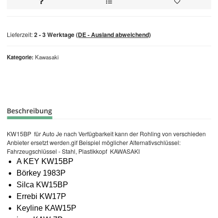
Lieferzeit:
2 - 3 Werktage
(DE - Ausland abweichend)
Kategorie
Kawasaki
Beschreibung
KW15BP für Auto Je nach Verfügbarkeit kann der Rohling von verschieden
Anbieter ersetzt werden.gif Beispiel möglicher Alternativschlüssel:
Fahrzeugschlüssel - Stahl, Plastikkopf KAWASAKI
A KEY KW15BP
Börkey 1983P
Silca KW15BP
Errebi KW17P
Keyline KAW15P