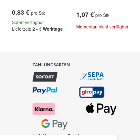
0,83 €
*
pro Stk
1,07 €
*
pro Stk
Sofort verfügbar
Momentan nicht verfügbar
Lieferzeit:
2 - 3 Werktage
ZAHLUNGSARTEN
Kredit- oder Debitkarte