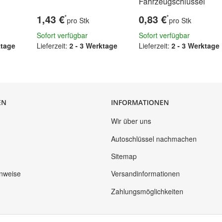
Fahrzeugschlüssel
1,43 €
0,83 €
*
*
pro Stk
pro Stk
Sofort verfügbar
Sofort verfügbar
ktage
Lieferzeit:
2 - 3 Werktage
Lieferzeit:
2 - 3 Werktage
EN
INFORMATIONEN
Wir über uns
Autoschlüssel nachmachen
Sitemap
inweise
Versandinformationen
Zahlungsmöglichkeiten