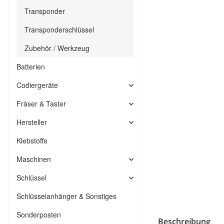
Transponder
Transponderschlüssel
Zubehör / Werkzeug
Batterien
Codiergeräte
Fräser & Taster
Hersteller
Klebstoffe
Maschinen
Schlüssel
Schlüsselanhänger & Sonstiges
Sonderposten
Beschreibung