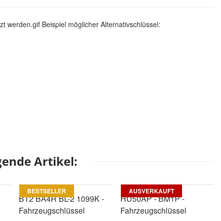
werden.gif Beispiel möglicher Alternativschlüssel:
ende Artikel:
BESTSELLER
AUSVERKAUFT
BT2 BA4R BL-2 1099K -
HU50AP - BM1P -
Fahrzeugschlüssel
Fahrzeugschlüssel