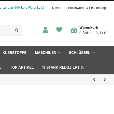
Versand ab 100 Euro Warenkorb!
News
Beschwerde & Empfehlung
Warenkorb
0 Artikel
0,00 €
KLEBSTOFFE
MASCHINEN
SCHLÜSSEL
U
TOP ARTIKEL
% STARK REDUZIERT %