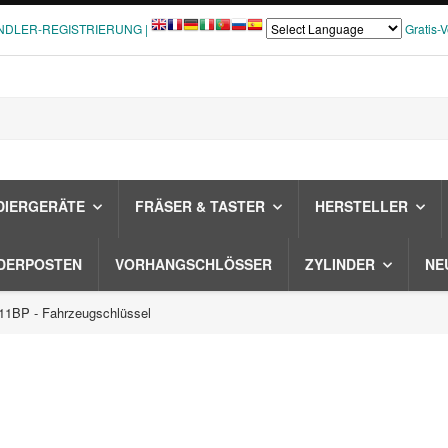
NDLER-REGISTRIERUNG |
Gratis-
DIERGERÄTE
FRÄSER & TASTER
HERSTELLER
DERPOSTEN
VORHANGSCHLÖSSER
ZYLINDER
NE
1BP - Fahrzeugschlüssel