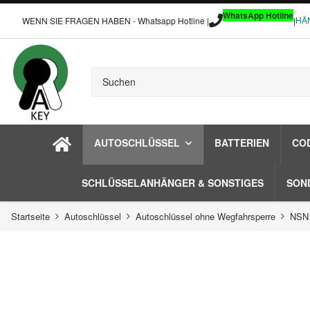
WhatsApp Hotline
HÄ
WENN SIE FRAGEN HABEN - Whatsapp Hotline |
|
AUTOSCHLÜSSEL
BATTERIEN
CO
SCHLÜSSELANHÄNGER & SONSTIGES
SON
Startseite
Autoschlüssel
Autoschlüssel ohne Wegfahrsperre
NSN1