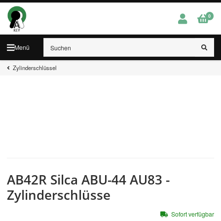
0
Menü
Zylinderschlüssel
AB42R Silca ABU-44 AU83 -
Zylinderschlüsse
Sofort verfügbar