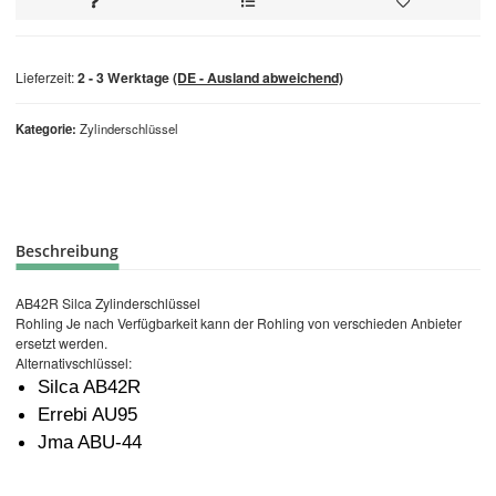
Lieferzeit:
2 - 3 Werktage
(DE - Ausland abweichend)
Kategorie
Zylinderschlüssel
Beschreibung
AB42R Silca Zylinderschlüssel
Rohling Je nach Verfügbarkeit kann der Rohling von verschieden Anbieter
ersetzt werden.
Alternativschlüssel:
Silca AB42R
Errebi AU95
Jma ABU-44