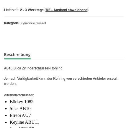
Lieferzeit:
2 - 3 Werktage
(DE - Ausland abweichend)
Kategorie
Zylinderschlüssel
Beschreibung
AB10 Silca Zylinderschlüssel-Rohling
Je nach Verfügbarkeit kann der Rohling von verschieden Anbieter ersetzt
werden.
Alternativschlüssel:
Börkey 1082
Silca AB10
Errebi AU7
Keyline ABU11