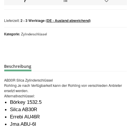
Lieferzeit:
2 - 3 Werktage
(DE - Ausland abweichend)
Kategorie
Zylinderschlüssel
Beschreibung
AB30R Silca Zylinderschlüssel
Rohling Je nach Verfügbarkeit kann der Rohling von verschieden Anbieter
ersetzt werden.
Alternativschlüssel:
Börkey 1532.5
Silca AB30R
Errebi AU46R
Jma ABU-6I