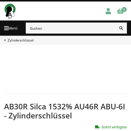
0
Menü
Zylinderschlüssel
AB30R Silca 1532% AU46R ABU-6I
- Zylinderschlüssel
Sofort verfügbar