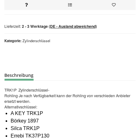
Lieferzeit:
2 - 3 Werktage
(DE - Ausland abweichend)
Kategorie
Zylinderschlüssel
Beschreibung
TRK1P Zylinderschlüssel-
Rohling Je nach Verfügbarkeit kann der Rohling von verschieden Anbieter
ersetzt werden.
Alternativschlüssel:
A KEY TRK1P
Börkey 1897
Silca TRK1P
Errebi TK37P130