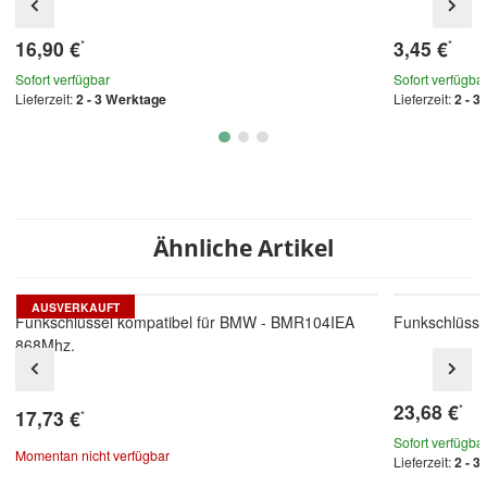
16,90 €
3,45 €
*
*
Sofort verfügbar
Sofort verfügba
Lieferzeit:
2 - 3 Werktage
Lieferzeit:
2 - 3
Ähnliche Artikel
AUSVERKAUFT
Funkschlüssel kompatibel für BMW - BMR104IEA
Funkschlüsse
868Mhz.
23,68 €
*
17,73 €
*
Sofort verfügba
Momentan nicht verfügbar
Lieferzeit:
2 - 3