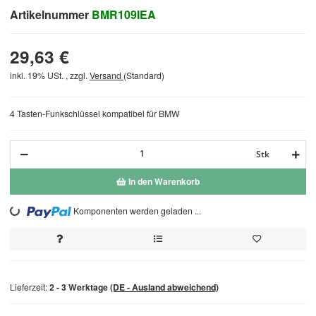
Artikelnummer
BMR109IEA
29,63 €
inkl. 19% USt. , zzgl.
Versand
(Standard)
4 Tasten-Funkschlüssel kompatibel für BMW
Stk
In den Warenkorb
Komponenten werden geladen ...
Loading...
Lieferzeit:
2 - 3 Werktage
(DE - Ausland abweichend)