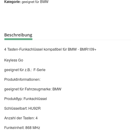
Kategorie
geeignet für BMW
Beschreibung
4 Tasten-Funkschlüssel kompatibel für BMW - BMR109+
Keyless Go
geeignet für z.B.: F-Serie
Produktinformationen:
geeignet für Fahrzeugmarke: BMW
Produkttyp: Funkschlüssel
Schlüsselbart: HU92R
Anzahl der Tasten: 4
Funkeinheit: 868 MHz