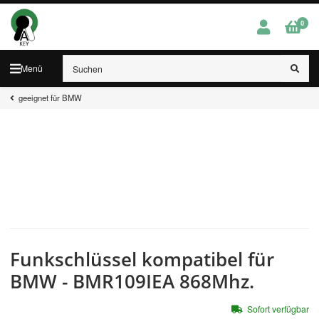
0
Menü
geeignet für BMW
Funkschlüssel kompatibel für
BMW - BMR109IEA 868Mhz.
Sofort verfügbar