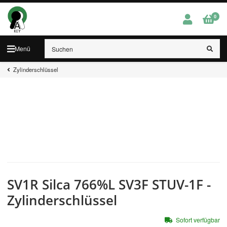
0
Menü
Zylinderschlüssel
SV1R Silca 766%L SV3F STUV-1F -
Zylinderschlüssel
Sofort verfügbar