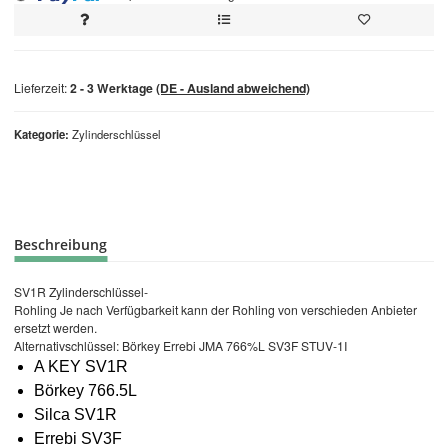
Loading...
Lieferzeit:
2 - 3 Werktage
(DE - Ausland abweichend)
Kategorie
Zylinderschlüssel
Beschreibung
SV1R Zylinderschlüssel-
Rohling Je nach Verfügbarkeit kann der Rohling von verschieden Anbieter
ersetzt werden.
Alternativschlüssel: Börkey Errebi JMA 766%L SV3F STUV-1I
A KEY SV1R
Börkey 766.5L
Silca SV1R
Errebi SV3F