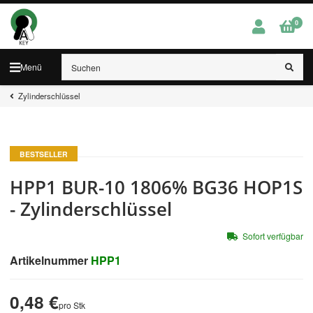
0
Menü
Zylinderschlüssel
BESTSELLER
HPP1 BUR-10 1806% BG36 HOP1S
- Zylinderschlüssel
Sofort verfügbar
Artikelnummer
HPP1
0,48 €
pro Stk