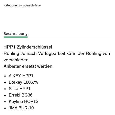
Kategorie
Zylinderschlüssel
Beschreibung
HPP1 Zylinderschlüssel
Rohling Je nach Verfügbarkeit kann der Rohling von
verschieden
Anbieter ersetzt werden.
A KEY HPP1
Börkey 1806.%
Silca HPP1
Errebi BG36
Keyline HOP1S
JMA BUR-10