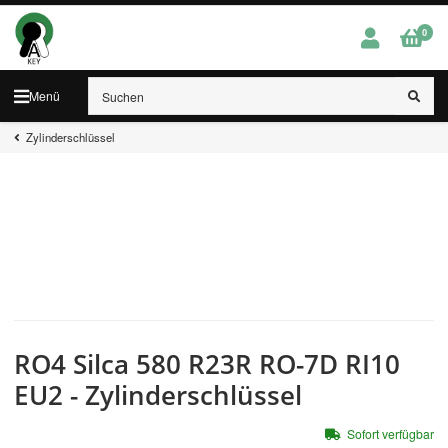
0
Menü
Zylinderschlüssel
RO4 Silca 580 R23R RO-7D RI10
EU2 - Zylinderschlüssel
Sofort verfügbar