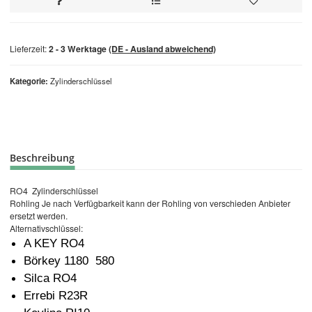
Lieferzeit:
2 - 3 Werktage
(DE - Ausland abweichend)
Kategorie
Zylinderschlüssel
Beschreibung
RO4 Zylinderschlüssel
Rohling Je nach Verfügbarkeit kann der Rohling von verschieden Anbieter
ersetzt werden.
Alternativschlüssel:
A KEY RO4
Börkey 1180 580
Silca RO4
Errebi R23R