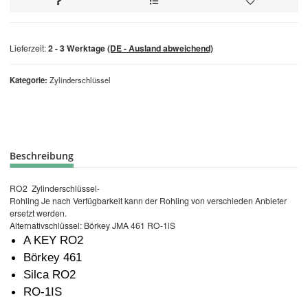
Lieferzeit:
2 - 3 Werktage
(DE - Ausland abweichend)
Kategorie
Zylinderschlüssel
Beschreibung
RO2 Zylinderschlüssel-
Rohling Je nach Verfügbarkeit kann der Rohling von verschieden Anbieter
ersetzt werden.
Alternativschlüssel: Börkey JMA 461 RO-1lS
A KEY RO2
Börkey 461
Silca RO2
RO-1IS