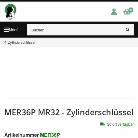
0
Menü
Zylinderschlüssel
MER36P MR32 - Zylinderschlüssel
Sofort verfügbar
Artikelnummer
MER36P