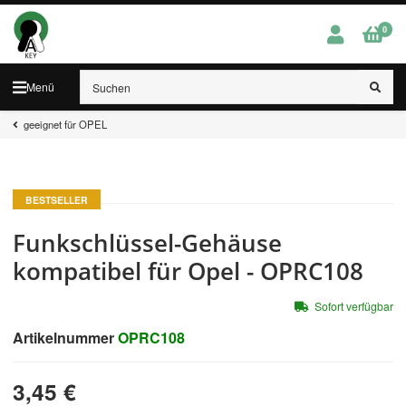
0
Menü
geeignet für OPEL
BESTSELLER
Funkschlüssel-Gehäuse
kompatibel für Opel - OPRC108
Sofort verfügbar
Artikelnummer
OPRC108
3,45 €