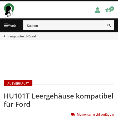
0
Menü
Transponderschlüssel
AUSVERKAUFT
HU101T Leergehäuse kompatibel
für Ford
Momentan nicht verfügbar