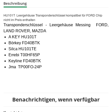
Beschreibung
HU101T Leergehäuse Transponderschlüssel kompatibel für FORD Chip
nicht im Preis enthalten
Transponderschlüssel - Leergehäuse Messing FORD,
LAND ROVER, MAZDA
A KEY HU101T
Börkey FD40BTK
Silca HU101TE
Errebi T00HF65P
Keyline FD40BTK
Jma TP00FO-24P
Benachrichtigen, wenn verfügbar