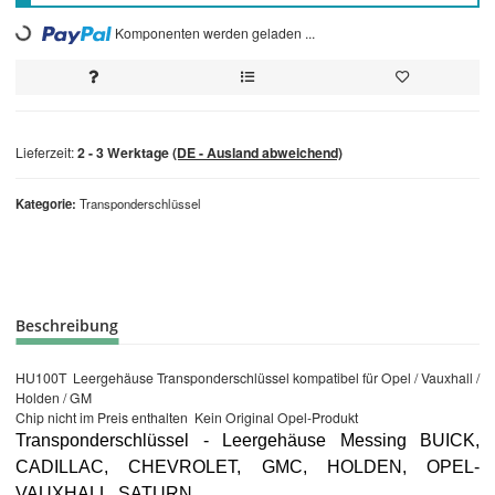
Loading...
Komponenten werden geladen ...
Lieferzeit:
2 - 3 Werktage
(DE - Ausland abweichend)
Kategorie
Transponderschlüssel
Beschreibung
HU100T Leergehäuse Transponderschlüssel kompatibel für Opel / Vauxhall /
Holden / GM
Chip nicht im Preis enthalten Kein Original Opel-Produkt
Transponderschlüssel - Leergehäuse Messing BUICK,
CADILLAC, CHEVROLET, GMC, HOLDEN, OPEL-
VAUXHALL, SATURN