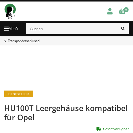
0
Menü
Transponderschlüssel
BESTSELLER
HU100T Leergehäuse kompatibel
für Opel
Sofort verfügbar