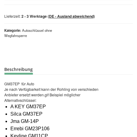
Lieferzeit:
2 - 3 Werktage
(DE - Ausland abweichend)
Kategorie
Autoschlüssel ohne
Wegfahrsperre
Beschreibung
GM37EP für Auto
Je nach Verfügbarkeit kann der Rohling von verschieden
Anbieter ersetzt werden.gif Beispiel möglicher
Alternativschlüssel:
A KEY GM37EP
Silca GM37EP
Jma GM-14P
Errebi GM23P106
Keyline GM11CP