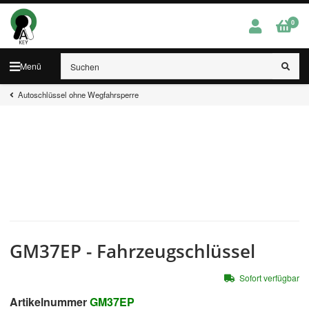
0
Menü
Autoschlüssel ohne Wegfahrsperre
GM37EP - Fahrzeugschlüssel
Sofort verfügbar
Artikelnummer
GM37EP