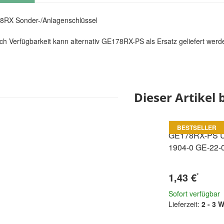
8RX Sonder-/Anlagenschlüssel
ch Verfügbarkeit kann alternativ GE178RX-PS als Ersatz geliefert werd
Dieser Artikel 
BESTSELLER
GE178RX-PS Un
1904-0 GE-22-
1,43 €
*
Sofort verfügbar
Lieferzeit:
2 - 3 