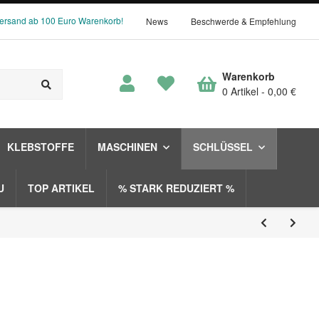
Versand ab 100 Euro Warenkorb!
News
Beschwerde & Empfehlung
Warenkorb
0 Artikel
0,00 €
KLEBSTOFFE
MASCHINEN
SCHLÜSSEL
U
TOP ARTIKEL
% STARK REDUZIERT %