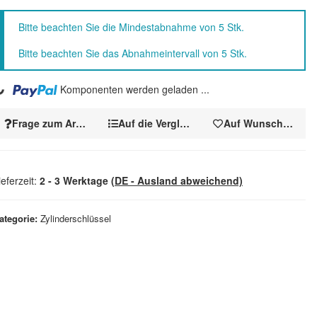
x
Bitte beachten Sie die Mindestabnahme von 5 Stk.
Bitte beachten Sie das Abnahmeintervall von 5 Stk.
..
Komponenten werden geladen ...
Frage zum Artikel
Auf die Vergleichsliste
Auf Wunschzettel
ieferzeit:
2 - 3 Werktage
(DE - Ausland abweichend)
ategorie
Zylinderschlüssel