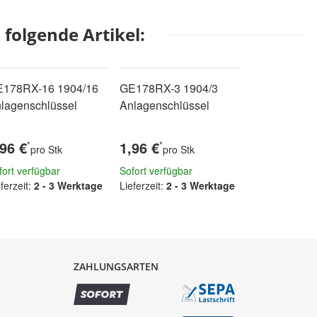
folgende Artikel:
178RX-16 1904/16
GE178RX-3 1904/3
lagenschlüssel
Anlagenschlüssel
,96 €
1,96 €
*
*
pro Stk
pro Stk
fort verfügbar
Sofort verfügbar
ferzeit:
2 - 3 Werktage
Lieferzeit:
2 - 3 Werktage
ZAHLUNGSARTEN