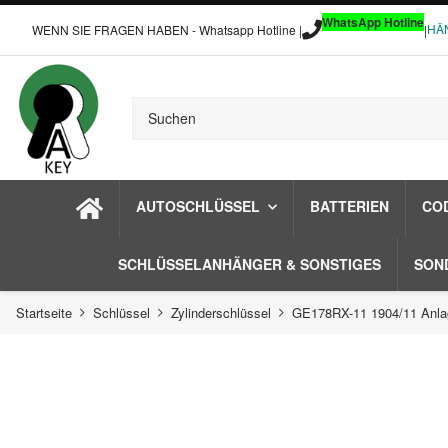
WhatsApp Hotline
HÄ
WENN SIE FRAGEN HABEN - Whatsapp Hotline |
|
AUTOSCHLÜSSEL
BATTERIEN
CO
SCHLÜSSELANHÄNGER & SONSTIGES
SON
Startseite
Schlüssel
Zylinderschlüssel
GE178RX-11 1904/11 Anla