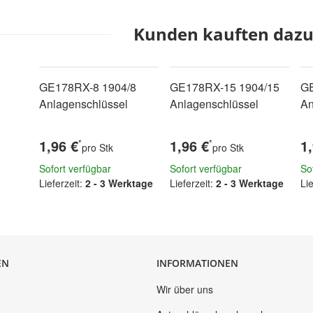
Kunden kauften dazu 
GE178RX-8 1904/8
GE178RX-15 1904/15
GE
Anlagenschlüssel
Anlagenschlüssel
An
1,96 €
1,96 €
1
*
*
pro Stk
pro Stk
Sofort verfügbar
Sofort verfügbar
So
Lieferzeit:
2 - 3 Werktage
Lieferzeit:
2 - 3 Werktage
Lie
EN
INFORMATIONEN
Wir über uns