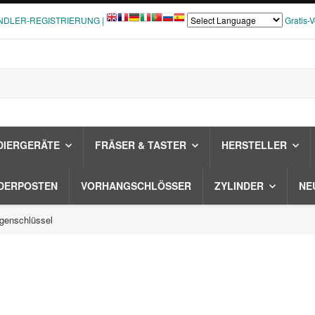
NDLER-REGISTRIERUNG |
Gratis-
DIERGERÄTE
FRÄSER & TASTER
HERSTELLER
DERPOSTEN
VORHANGSCHLÖSSER
ZYLINDER
NE
genschlüssel