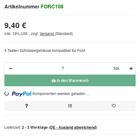
Artikelnummer
FORC108
9,40 €
inkl. 19% USt. , zzgl.
Versand
(Standard)
4 Tasten Schlüsselgehäuse kompatibel für Ford
Stk
In den Warenkorb
Loading...
Komponenten werden geladen ...
Lieferzeit:
2 - 3 Werktage
(DE - Ausland abweichend)