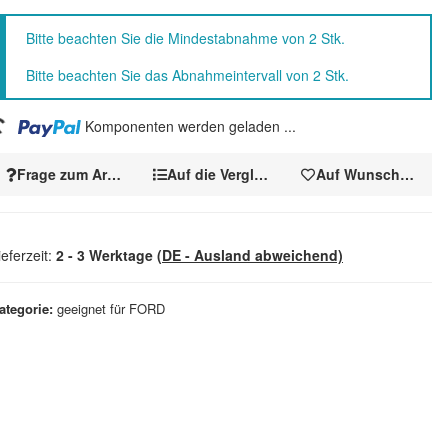
x
Bitte beachten Sie die Mindestabnahme von 2 Stk.
Bitte beachten Sie das Abnahmeintervall von 2 Stk.
oading...
Komponenten werden geladen ...
Frage zum Artikel
Auf die Vergleichsliste
Auf Wunschzettel
ieferzeit:
2 - 3 Werktage
(DE - Ausland abweichend)
ategorie
geeignet für FORD