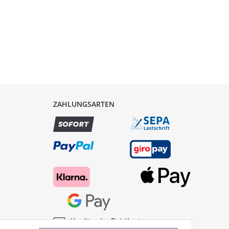
ZAHLUNGSARTEN
Kredit- oder Debitkarte