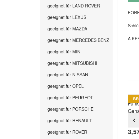
geeignet für LAND ROVER
FORK1
geeignet für LEXUS
Schlü
geeignet für MAZDA
A KE
geeignet für MERCEDES BENZ
geeignet für MINI
geeignet für MITSUBISHI
geeignet für NISSAN
geeignet für OPEL
geeignet für PEUGEOT
BE
Funk
geeignet für PORSCHE
Gehä
Ford
geeignet für RENAULT
3,5
geeignet für ROVER