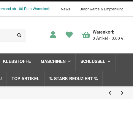
Versand ab 100 Euro Warenkorb!
News
Beschwerde & Empfehlung
Warenkorb
0 Artikel
0,00 €
KLEBSTOFFE
MASCHINEN
SCHLÜSSEL
U
TOP ARTIKEL
% STARK REDUZIERT %