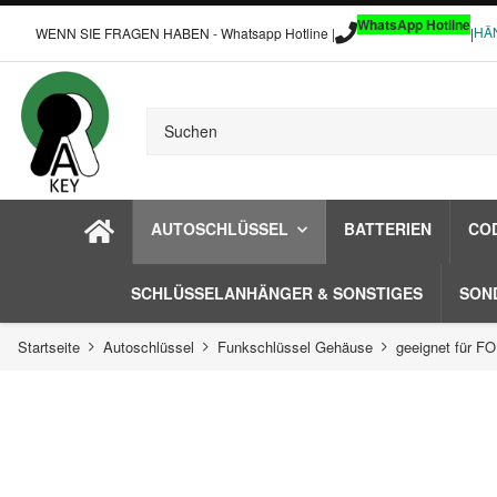
WhatsApp Hotline
HÄ
WENN SIE FRAGEN HABEN - Whatsapp Hotline |
|
AUTOSCHLÜSSEL
BATTERIEN
CO
SCHLÜSSELANHÄNGER & SONSTIGES
SON
Startseite
Autoschlüssel
Funkschlüssel Gehäuse
geeignet für F