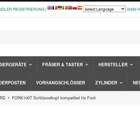
NDLER-REGISTRIERUNG |
Gratis-
DIERGERÄTE
FRÄSER & TASTER
HERSTELLER
DERPOSTEN
VORHANGSCHLÖSSER
ZYLINDER
NE
ORD
FORK100T Schlüsselkopf kompatibel für Ford