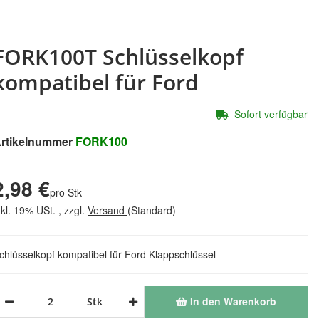
FORK100T Schlüsselkopf
kompatibel für Ford
Sofort verfügbar
rtikelnummer
FORK100
2,98 €
pro Stk
nkl. 19% USt. , zzgl.
Versand
(Standard)
chlüsselkopf kompatibel für Ford Klappschlüssel
In den Warenkorb
Stk