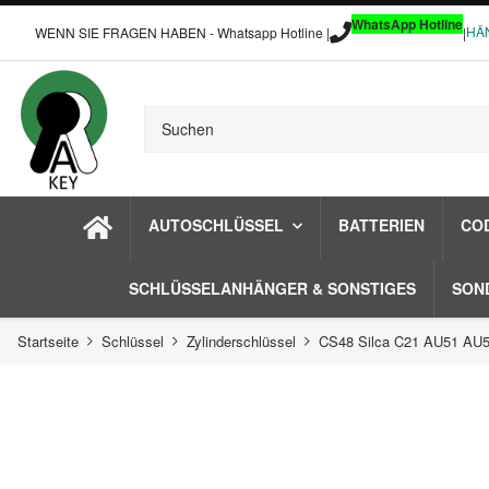
WhatsApp Hotline
HÄ
WENN SIE FRAGEN HABEN - Whatsapp Hotline |
|
AUTOSCHLÜSSEL
BATTERIEN
CO
SCHLÜSSELANHÄNGER & SONSTIGES
SON
Startseite
Schlüssel
Zylinderschlüssel
CS48 Silca C21 AU51 AU55