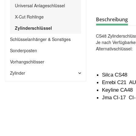
Universal Anlageschlüssel
X-Cut Rohlinge
Beschreibung
Zylinderschlüssel
CS48 Zylinderschlüs
Schlüsselanhänger & Sonstiges
Je nach Verfügbarkei
Alternativschlüssel:
Sonderposten
Vorhangschlösser
Zylinder
Silca CS48
Errebi C21 A
Keyline CA48
Jma CI-17 CI