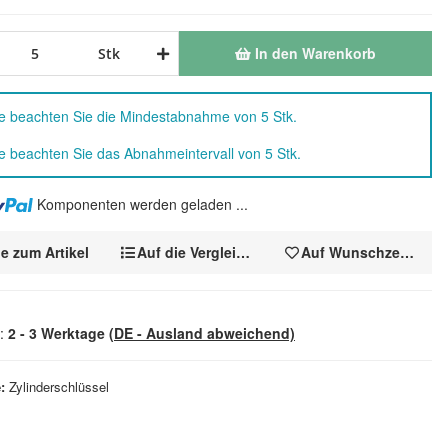
In den Warenkorb
Stk
te beachten Sie die Mindestabnahme von 5 Stk.
te beachten Sie das Abnahmeintervall von 5 Stk.
.
Komponenten werden geladen ...
e zum Artikel
Auf die Vergleichsliste
Auf Wunschzettel
t:
2 - 3 Werktage
(DE - Ausland abweichend)
e
Zylinderschlüssel