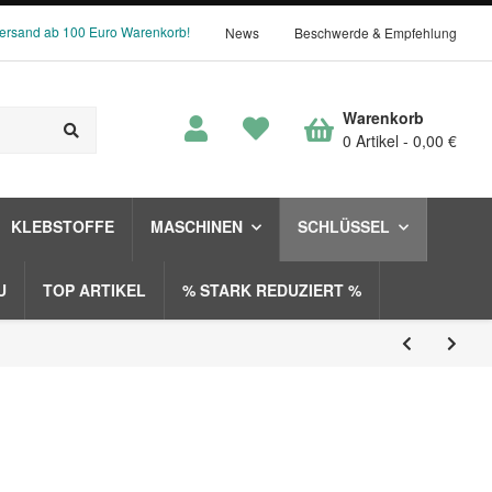
Versand ab 100 Euro Warenkorb!
News
Beschwerde & Empfehlung
Warenkorb
0 Artikel
0,00 €
KLEBSTOFFE
MASCHINEN
SCHLÜSSEL
U
TOP ARTIKEL
% STARK REDUZIERT %