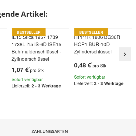
ende Artikel:
BESTSELLER
BESTSELLER
IE15 Silca 1957 1739
HPP1R 1806 BG36R
1738L I15 IS-6D ISE15
HOP1 BUR-10D
Bohrmuldenschlüssel -
Zylinderschlüssel
Zylinderschlüssel
0,48 €
*
pro Stk
1,07 €
*
pro Stk
Sofort verfügbar
Sofort verfügbar
Lieferzeit:
2 - 3 Werktage
Lieferzeit:
2 - 3 Werktage
ZAHLUNGSARTEN