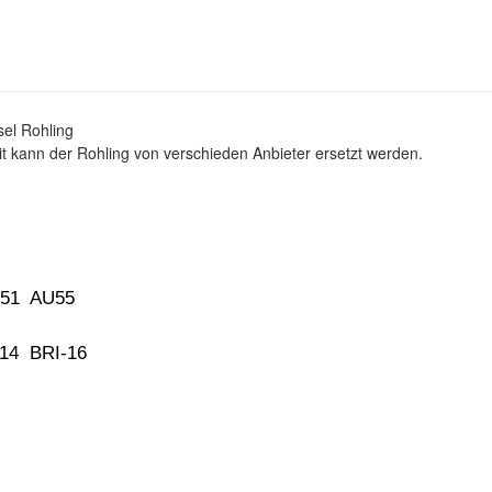
sel Rohling
t kann der Rohling von verschieden Anbieter ersetzt werden.
U51 AU55
-14 BRI-16