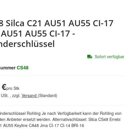
8 Silca C21 AU51 AU55 CI-17
 AU51 AU55 CI-17 -
inderschlüssel
Sofort verfügbar
lnummer
CS48
 €
pro Stk
 USt. , zzgl.
Versand
(Standard)
inderschlüssel Rohling Je nach Verfügbarkeit kann der Rohling von
en Anbieter ersetzt werden. Alternativschlüssel: Silca CS48 Errebi
 AU55 Keyline CA48 Jma CI-17 CI-14 BRI-16