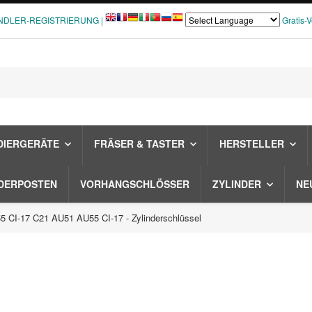
NDLER-REGISTRIERUNG |
Gratis-
DIERGERÄTE
FRÄSER & TASTER
HERSTELLER
DERPOSTEN
VORHANGSCHLÖSSER
ZYLINDER
NE
 CI-17 C21 AU51 AU55 CI-17 - Zylinderschlüssel