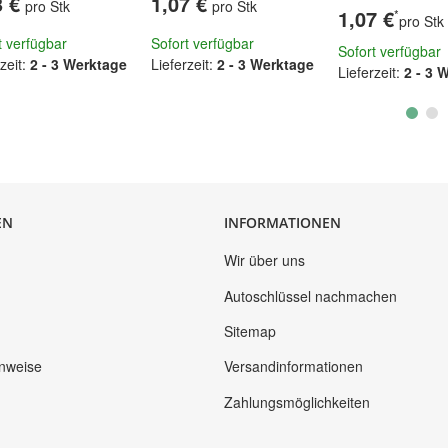
3 €
1,07 €
pro Stk
pro Stk
1,07 €
*
pro Stk
t verfügbar
Sofort verfügbar
Sofort verfügbar
zeit:
2 - 3 Werktage
Lieferzeit:
2 - 3 Werktage
Lieferzeit:
2 - 3 
EN
INFORMATIONEN
Wir über uns
Autoschlüssel nachmachen
Sitemap
inweise
Versandinformationen
Zahlungsmöglichkeiten