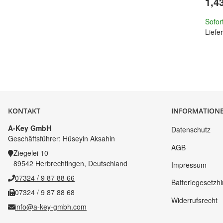
1,4
Sofor
Liefer
KONTAKT
INFORMATION
A-Key GmbH
Datenschutz
Geschäftsführer: Hüseyin Aksahin
AGB
Ziegelei 10
89542 Herbrechtingen, Deutschland
Impressum
07324 / 9 87 88 66
Batteriegesetzh
07324 / 9 87 88 68
Widerrufsrecht
info@a-key-gmbh.com