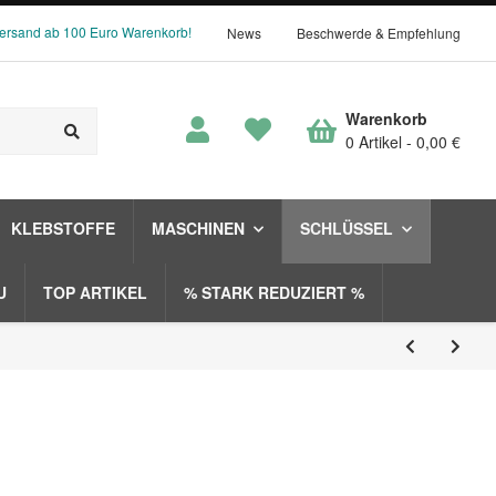
Versand ab 100 Euro Warenkorb!
News
Beschwerde & Empfehlung
Warenkorb
0 Artikel
0,00 €
KLEBSTOFFE
MASCHINEN
SCHLÜSSEL
U
TOP ARTIKEL
% STARK REDUZIERT %