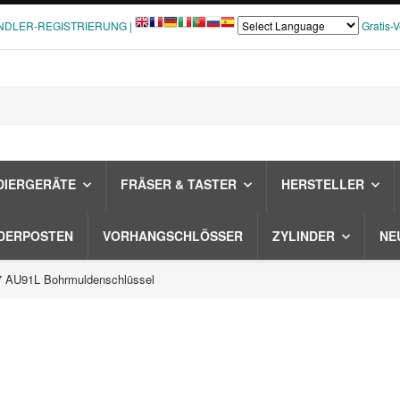
NDLER-REGISTRIERUNG |
Gratis-
DIERGERÄTE
FRÄSER & TASTER
HERSTELLER
DERPOSTEN
VORHANGSCHLÖSSER
ZYLINDER
NE
 AU91L Bohrmuldenschlüssel