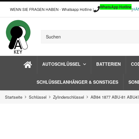
WhatsApp Hotline
HÄ
WENN SIE FRAGEN HABEN - Whatsapp Hotline |
|
AUTOSCHLÜSSEL
BATTERIEN
CO
SCHLÜSSELANHÄNGER & SONSTIGES
SON
Startseite
Schlüssel
Zylinderschlüssel
AB84 1877 ABU-81 ABU47