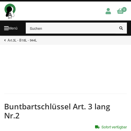
0
Menü
Art.3L - B18L - 944L
Buntbartschlüssel Art. 3 lang
Nr.2
Sofort verfügbar