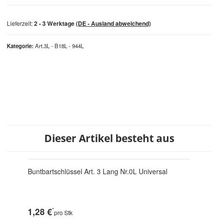
Lieferzeit:
2 - 3 Werktage
(DE - Ausland abweichend)
Kategorie
Art.3L - B18L - 944L
Dieser Artikel besteht aus
Buntbartschlüssel Art. 3 Lang Nr.0L Universal
1,28 €
*
pro Stk