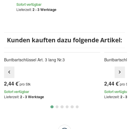
Sofort verfügbar
Lieferzeit:
2 - 3 Werktage
Kunden kauften dazu folgende Artikel:
Buntbartschlüssel Art. 3 lang Nr.3
Buntbartschlü
2,44 €
2,44 €
*
*
pro Stk
pro S
Sofort verfügbar
Sofort verfügba
Lieferzeit:
2 - 3 Werktage
Lieferzeit:
2 - 3