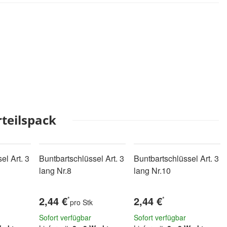
rteilspack
el Art. 3
Buntbartschlüssel Art. 3
Buntbartschlüssel Art. 3
lang Nr.8
lang Nr.10
2,44 €
2,44 €
*
*
pro Stk
Sofort verfügbar
Sofort verfügbar