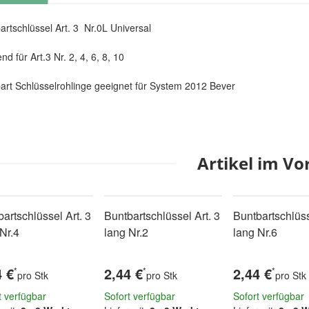
artschlüssel Art. 3 Nr.0L Universal
d für Art.3 Nr. 2, 4, 6, 8, 10
art Schlüsselrohlinge geeignet für System 2012 Bever
Artikel im Vo
artschlüssel Art. 3
Buntbartschlüssel Art. 3
Buntbartschlüss
Nr.4
lang Nr.2
lang Nr.6
4 €
2,44 €
2,44 €
*
*
*
pro Stk
pro Stk
pro Stk
t verfügbar
Sofort verfügbar
Sofort verfügbar