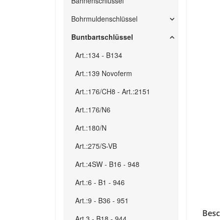
Bahnenschlüssel
Bohrmuldenschlüssel
Buntbartschlüssel
Art.:134 - B134
Art.:139 Novoferm
Art.:176/CH8 - Art.:2151
Art.:176/N6
Art.:180/N
Art.:275/S-VB
Art.:4SW - B16 - 948
Art.:6 - B1 - 946
Art.:9 - B36 - 951
Besc
Art.3 - B18 - 944