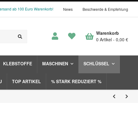
Versand ab 100 Euro Warenkorb!
News
Beschwerde & Empfehlung
Warenkorb
0 Artikel
0,00 €
KLEBSTOFFE
MASCHINEN
SCHLÜSSEL
U
TOP ARTIKEL
% STARK REDUZIERT %