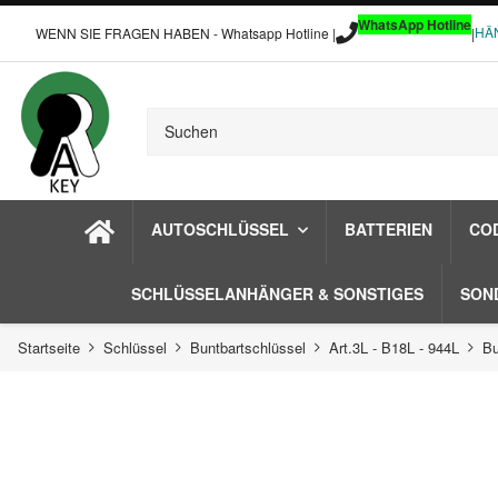
WhatsApp Hotline
HÄ
WENN SIE FRAGEN HABEN - Whatsapp Hotline |
|
AUTOSCHLÜSSEL
BATTERIEN
CO
SCHLÜSSELANHÄNGER & SONSTIGES
SON
Startseite
Schlüssel
Buntbartschlüssel
Art.3L - B18L - 944L
Bu