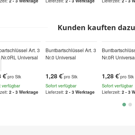
zeit:
2 - 3 Werktage
Lieferzeit:
2 - 3 Werktage
Lieferzeit:
2 - 3 
Kunden kauften dazu 
artschlüssel Art. 3
Buntbartschlüssel Art. 3
Buntbartschlüss
 Nr.0RL Universal
Nr.0 Universal
Nr.0R Universa
8 €
1,28 €
1,28 €
*
*
*
pro Stk
pro Stk
pro Stk
t verfügbar
Sofort verfügbar
Sofort verfügbar
zeit:
2 - 3 Werktage
Lieferzeit:
2 - 3 Werktage
Lieferzeit:
2 - 3 