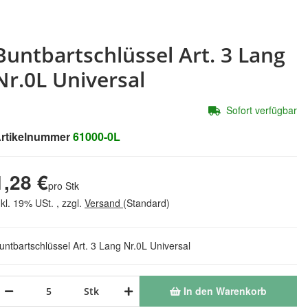
Buntbartschlüssel Art. 3 Lang
Nr.0L Universal
Sofort verfügbar
rtikelnummer
61000-0L
1,28 €
pro Stk
nkl. 19% USt. , zzgl.
Versand
(Standard)
untbartschlüssel Art. 3 Lang Nr.0L Universal
In den Warenkorb
Stk