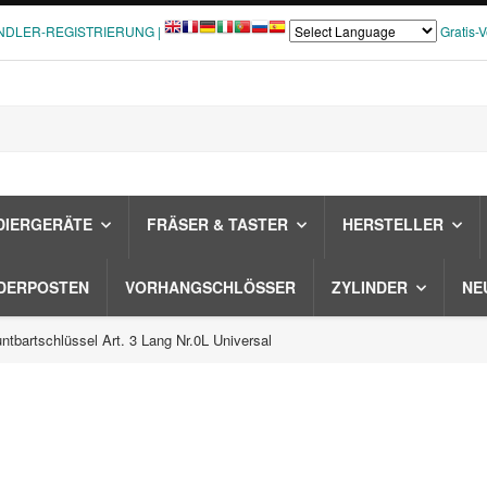
NDLER-REGISTRIERUNG |
Gratis-
DIERGERÄTE
FRÄSER & TASTER
HERSTELLER
DERPOSTEN
VORHANGSCHLÖSSER
ZYLINDER
NE
ntbartschlüssel Art. 3 Lang Nr.0L Universal