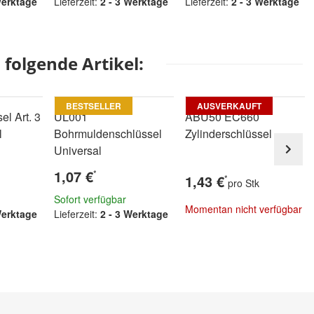
Werktage
Lieferzeit:
2 - 3 Werktage
Lieferzeit:
2 - 3 Werktage
folgende Artikel:
BESTSELLER
AUSVERKAUFT
el Art. 3
UL001
ABU50 EC660
l
Bohrmuldenschlüssel
Zylinderschlüssel
Universal
1,07 €
*
1,43 €
*
pro Stk
Sofort verfügbar
Momentan nicht verfügbar
Werktage
Lieferzeit:
2 - 3 Werktage