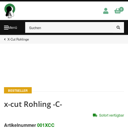
0
Menü
X-Cut Rohlinge
BESTSELLER
x-cut Rohling -C-
Sofort verfügbar
Artikelnummer
001XCC