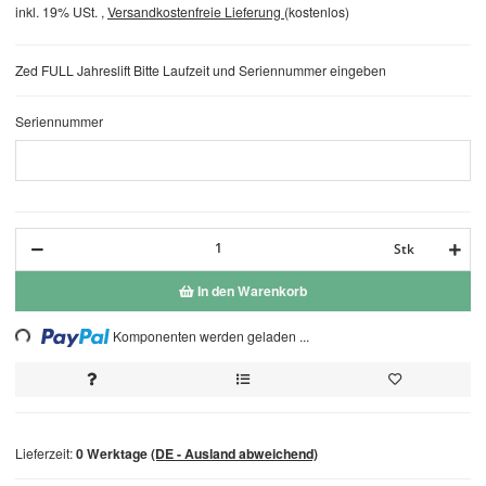
inkl. 19% USt. ,
Versandkostenfreie Lieferung
(kostenlos)
Zed FULL Jahreslift Bitte Laufzeit und Seriennummer eingeben
Seriennummer
Seriennummer
Stk
In den Warenkorb
ing...
Komponenten werden geladen ...
Lieferzeit:
0 Werktage
(DE - Ausland abweichend)