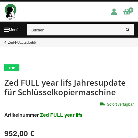
0
Menü
Zed-FULL Zubehör
TOP
Zed FULL year lifs Jahresupdate
für Schlüsselkopiermaschine
Sofort verfügbar
Artikelnummer
Zed FULL year lifs
952,00 €