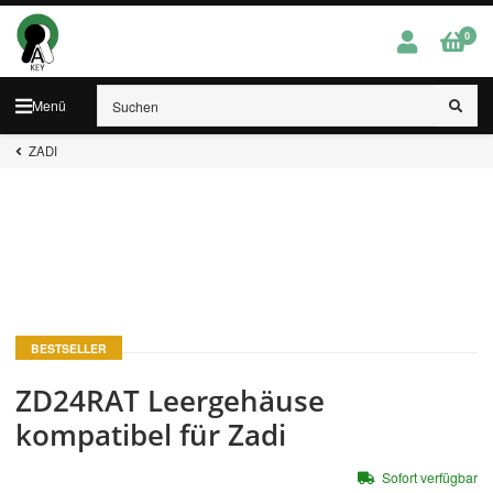
0
Menü
ZADI
BESTSELLER
ZD24RAT Leergehäuse
kompatibel für Zadi
Sofort verfügbar