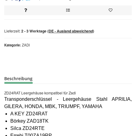
Loading...
Lieferzeit:
2 - 3 Werktage
(DE - Ausland abweichend)
Kategorie
ZADI
Beschreibung
ZD24RAT Leergehäuse kompatibel für Zadi
Transponderschlüssel - Leergehäuse Stahl APRILIA,
GILERA, HONDA, MBK, TRIUMPF, YAMAHA
A KEY ZD24RAT
Börkey ZAD18TK
Silca ZD24RTE
Errebi T00ZA19RP