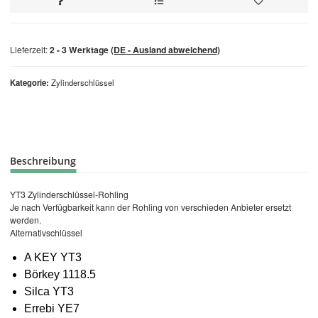
Lieferzeit:
2 - 3 Werktage
(DE - Ausland abweichend)
Kategorie
Zylinderschlüssel
Beschreibung
YT3 Zylinderschlüssel-Rohling
Je nach Verfügbarkeit kann der Rohling von verschieden Anbieter ersetzt
werden.
Alternativschlüssel
A KEY YT3
Börkey 1118.5
Silca YT3
Errebi YE7