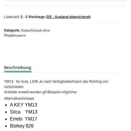
Lieferzeit:
2 - 3 Werktage
(DE - Ausland abweichend)
Kategorie
Autoschlüssel ohne
Wegfahrsperre
Beschreibung
YM13 für Auto, LKW Je nach Verfügbarkeit kann der Rohling von
verschieden
Anbieter ersetzt werden.gif Beispiel möglicher
Alternativschlüssel:
A KEY YM13
Silca YM13
Errebi YM17
Börkey 826