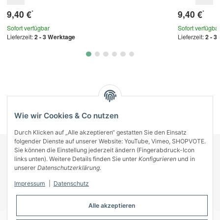
9,40 €
9,40 €
*
*
Sofort verfügbar
Sofort verfügba
Lieferzeit:
2 - 3 Werktage
Lieferzeit:
2 - 3
Kategorien
Wie wir Cookies & Co nutzen
Durch Klicken auf „Alle akzeptieren“ gestatten Sie den Einsatz
folgender Dienste auf unserer Website: YouTube, Vimeo, SHOPVOTE.
Sie können die Einstellung jederzeit ändern (Fingerabdruck-Icon
KONTAKT
links unten). Weitere Details finden Sie unter
Konfigurieren
und in
INFORMATIONEN
unserer
Datenschutzerklärung
.
INFORMATIONEN
Impressum
|
Datenschutz
ZAHLUNGSARTEN
Alle akzeptieren