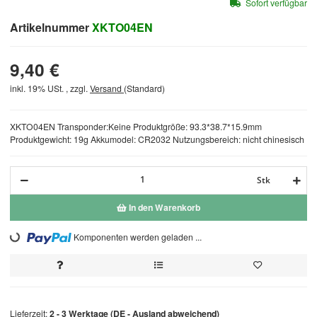
Sofort verfügbar
Artikelnummer
XKTO04EN
9,40 €
inkl. 19% USt. , zzgl.
Versand
(Standard)
XKTO04EN Transponder:Keine Produktgröße: 93.3*38.7*15.9mm
Produktgewicht: 19g Akkumodel: CR2032 Nutzungsbereich: nicht chinesisch
Stk
In den Warenkorb
Loading...
Komponenten werden geladen ...
Lieferzeit:
2 - 3 Werktage
(DE - Ausland abweichend)