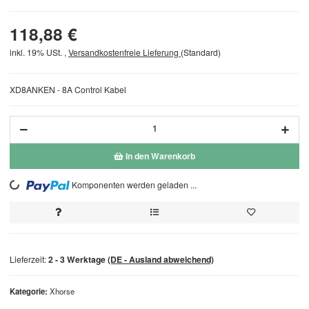
118,88 €
inkl. 19% USt. ,
Versandkostenfreie Lieferung
(Standard)
XD8ANKEN - 8A Control Kabel
In den Warenkorb
Komponenten werden geladen ...
Loading...
Lieferzeit:
2 - 3 Werktage
(DE - Ausland abweichend)
Kategorie
Xhorse