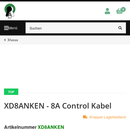
0
Menü
Xhorse
TOP
XD8ANKEN - 8A Control Kabel
Knapper Lagerbestand
Artikelnummer
XD8ANKEN