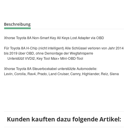
Beschreibung
Xhorse Toyota 8A Non-Smart Key All Keys Lost Adapter via OBD
Für Toyota 8A H-Chip (nicht intelligent) Alle Schlüssel verloren von Jahr 2014
bis 2019 über OBD, ohne Demontage der Wegfahrsperre
Unterstützt VVDI2, Key Tool Max+ Mini-OBD-Tool
Xhorse Toyota 8A Steuerboxkabel unterstützte Automodelle:
Levin, Corolla, Rav4, Prado, Land Cruiser, Camry, Highlander, Reiz, Siena
Kunden kauften dazu folgende Artikel: