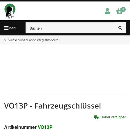
0
Menü
Autoschlüssel ohne Wegfahrsperre
VO13P - Fahrzeugschlüssel
Sofort verfügbar
Artikelnummer
VO13P