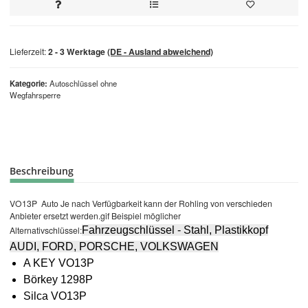
Lieferzeit:
2 - 3 Werktage
(DE - Ausland abweichend)
Kategorie
Autoschlüssel ohne
Wegfahrsperre
Beschreibung
VO13P Auto Je nach Verfügbarkeit kann der Rohling von verschieden
Anbieter ersetzt werden.gif Beispiel möglicher
Alternativschlüssel:
Fahrzeugschlüssel - Stahl, Plastikkopf
AUDI, FORD, PORSCHE, VOLKSWAGEN
A KEY VO13P
Börkey 1298P
Silca VO13P