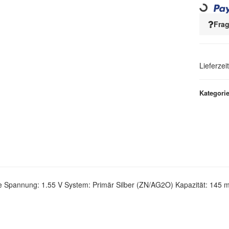
Loading...
Frag
Lieferzei
Kategori
rie Spannung: 1.55 V System: Primär Silber (ZN/AG2O) Kapazität: 14