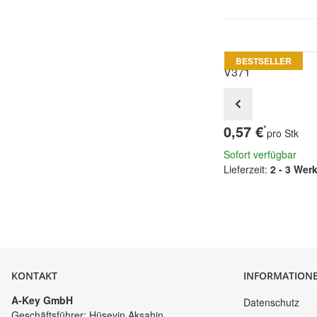
BESTSELLER
V371
0,57 €
*
pro Stk
Sofort verfügbar
Lieferzeit:
2 - 3 Wer
KONTAKT
INFORMATION
A-Key GmbH
Datenschutz
Geschäftsführer: Hüseyin Aksahin