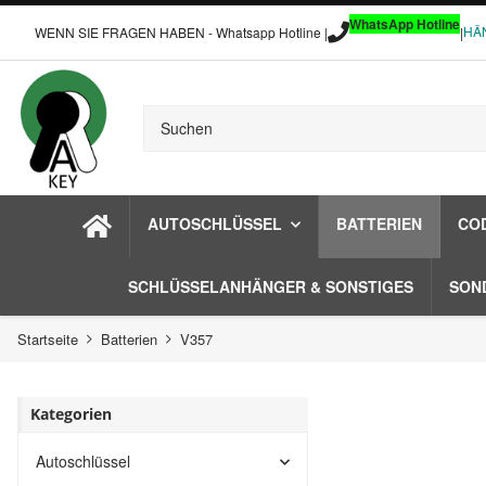
WhatsApp Hotline
HÄ
WENN SIE FRAGEN HABEN - Whatsapp Hotline |
|
AUTOSCHLÜSSEL
BATTERIEN
CO
SCHLÜSSELANHÄNGER & SONSTIGES
SON
Startseite
Batterien
V357
Kategorien
Autoschlüssel