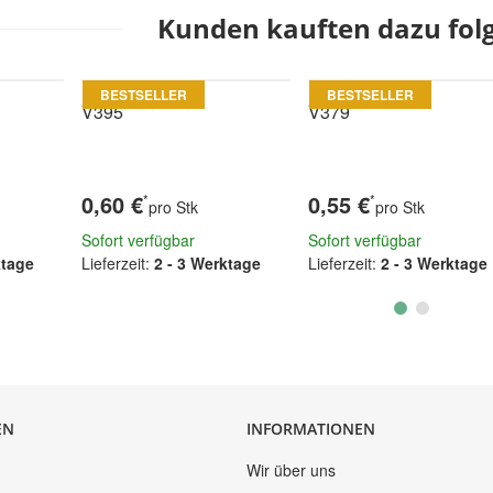
Kunden kauften dazu folg
BESTSELLER
BESTSELLER
V395
V379
0,60 €
0,55 €
*
*
pro Stk
pro Stk
Sofort verfügbar
Sofort verfügbar
ktage
Lieferzeit:
2 - 3 Werktage
Lieferzeit:
2 - 3 Werktage
EN
INFORMATIONEN
Wir über uns