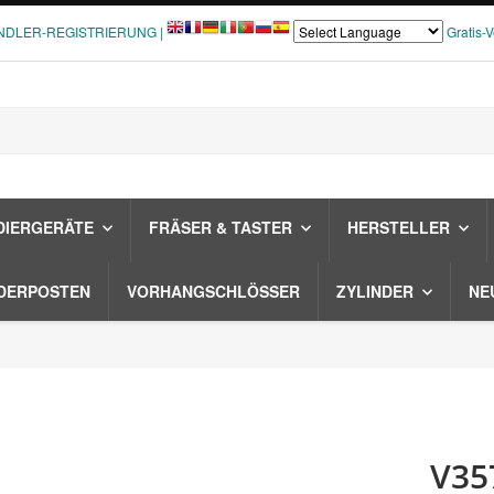
NDLER-REGISTRIERUNG |
Gratis-
DIERGERÄTE
FRÄSER & TASTER
HERSTELLER
DERPOSTEN
VORHANGSCHLÖSSER
ZYLINDER
NE
V35