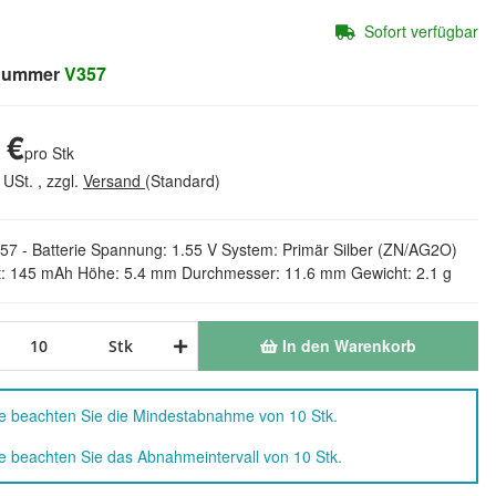
Sofort verfügbar
lnummer
V357
 €
pro Stk
 USt. , zzgl.
Versand
(Standard)
357 - Batterie Spannung: 1.55 V System: Primär Silber (ZN/AG2O)
t: 145 mAh Höhe: 5.4 mm Durchmesser: 11.6 mm Gewicht: 2.1 g
In den Warenkorb
Stk
te beachten Sie die Mindestabnahme von 10 Stk.
te beachten Sie das Abnahmeintervall von 10 Stk.