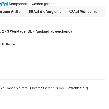
Komponenten werden geladen ...
e zum Artikel
Auf die Vergleichsliste
Auf Wunschzettel
t:
2 - 3 Werktage
(DE - Ausland abweichend)
e
Batterien
5 mAh Höhe: 5.4 mm Durchmesser: 11.6 mm Gewicht: 2.1 g