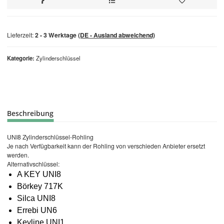
Lieferzeit:
2 - 3 Werktage
(DE - Ausland abweichend)
Kategorie
Zylinderschlüssel
Beschreibung
UNI8 Zylinderschlüssel-Rohling
Je nach Verfügbarkeit kann der Rohling von verschieden Anbieter ersetzt
werden.
Alternativschlüssel:
A KEY UNI8
Börkey 717K
Silca UNI8
Errebi UN6
Keyline UNI1