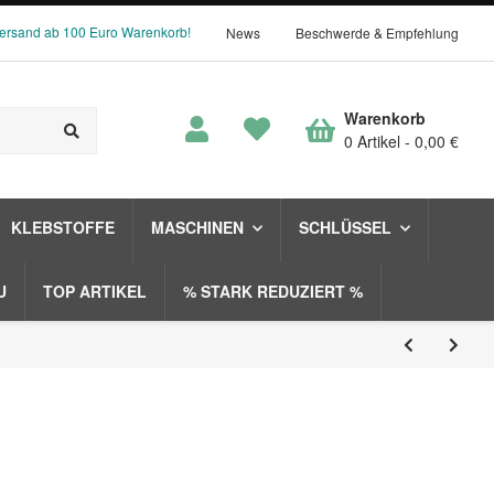
Versand ab 100 Euro Warenkorb!
News
Beschwerde & Empfehlung
Warenkorb
0 Artikel
0,00 €
KLEBSTOFFE
MASCHINEN
SCHLÜSSEL
U
TOP ARTIKEL
% STARK REDUZIERT %