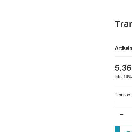
Tra
Artike
5,36
inkl. 19%
Transpon