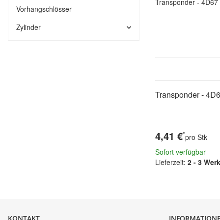
Transponder - 4D67
Vorhangschlösser
Zylinder
Transponder - 4D6
4,41 €
*
pro Stk
Sofort verfügbar
Lieferzeit:
2 - 3 Wer
KONTAKT
INFORMATION