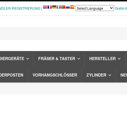
NDLER-REGISTRIERUNG |
Gratis-
DIERGERÄTE
FRÄSER & TASTER
HERSTELLER
DERPOSTEN
VORHANGSCHLÖSSER
ZYLINDER
NE