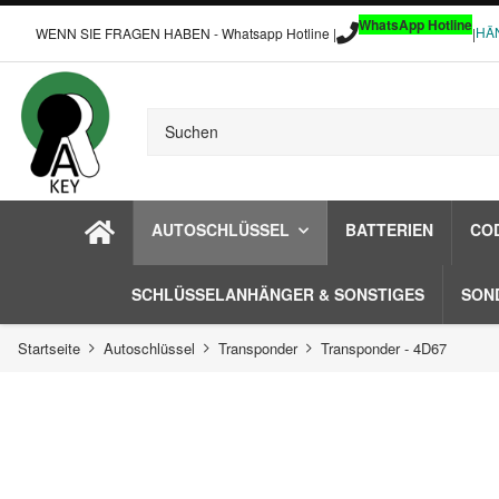
WhatsApp Hotline
HÄ
WENN SIE FRAGEN HABEN - Whatsapp Hotline |
|
AUTOSCHLÜSSEL
BATTERIEN
CO
SCHLÜSSELANHÄNGER & SONSTIGES
SON
Startseite
Autoschlüssel
Transponder
Transponder - 4D67