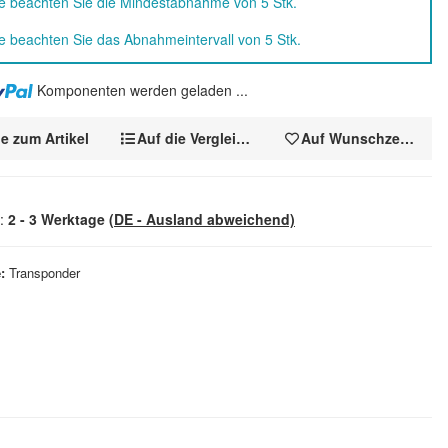
te beachten Sie die Mindestabnahme von 5 Stk.
te beachten Sie das Abnahmeintervall von 5 Stk.
Komponenten werden geladen ...
e zum Artikel
Auf die Vergleichsliste
Auf Wunschzettel
t:
2 - 3 Werktage
(DE - Ausland abweichend)
e
Transponder