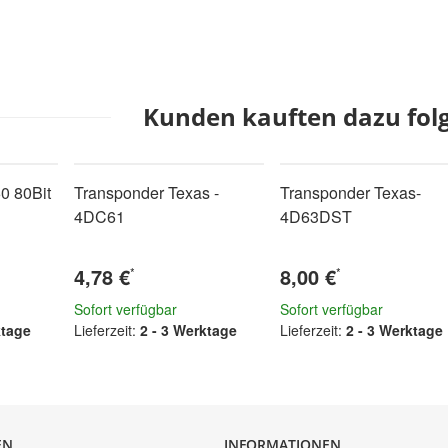
Kunden kauften dazu folg
0 80Bit
Transponder Texas -
Transponder Texas-
4DC61
4D63DST
4,78 €
8,00 €
*
*
Sofort verfügbar
Sofort verfügbar
ktage
Lieferzeit:
2 - 3 Werktage
Lieferzeit:
2 - 3 Werktage
EN
INFORMATIONEN