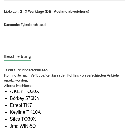
Lieferzeit:
2 - 3 Werktage
(DE - Ausland abweichend)
Kategorie
Zylinderschlüssel
Beschreibung
TO30X Zylibnderschlüsseö
Rohling Je nach Verfügbarkeit kann der Rohling von verschieden Anbieter
ersetzt werden.
Alternativschlüssel:
A KEY TO30X
Börkey 576KN
Errebi TK7
Keyline TK10A
Silca TO30X
Jma WIN-5D