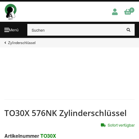
0
Menü
Zylinderschlüssel
TO30X 576NK Zylinderschlüssel
Sofort verfügbar
Artikelnummer
TO30X