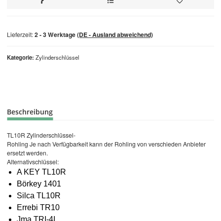
Lieferzeit:
2 - 3 Werktage
(DE - Ausland abweichend)
Kategorie
Zylinderschlüssel
Beschreibung
TL10R Zylinderschlüssel-
Rohling Je nach Verfügbarkeit kann der Rohling von verschieden Anbieter
ersetzt werden.
Alternativschlüssel:
A KEY TL10R
Börkey 1401
Silca TL10R
Errebi TR10
Jma TRI-4I